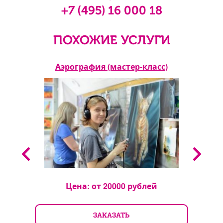
+7 (495) 16 000 18
ПОХОЖИЕ УСЛУГИ
ны
Аэрография (мастер-класс)
Б
Цена: от
20000
рублей
ЗАКАЗАТЬ