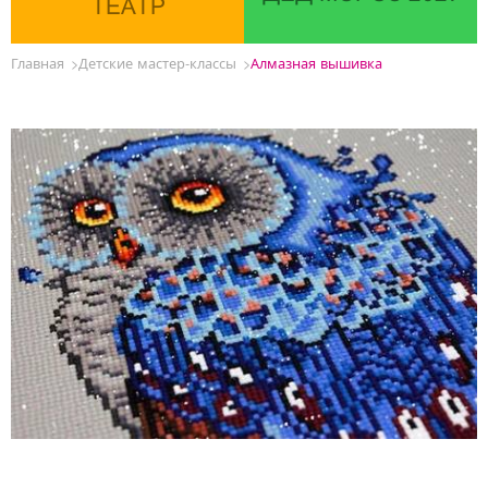
ТЕАТР
Главная
Детские мастер-классы
Алмазная вышивка