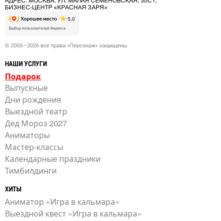
АДРЕС: МОСКВА, УЛ. МАЛАЯ СЕМЁНОВСКАЯ, 30С1,
БИЗНЕС-ЦЕНТР «КРАСНАЯ ЗАРЯ»
© 2005—2026 все права «Персонаж» защищены
НАШИ УСЛУГИ
Подарок
Выпускные
Дни рождения
Выездной театр
Дед Мороз 2027
Аниматоры
Мастер-классы
Календарные праздники
Тимбилдинги
ХИТЫ
Аниматор «Игра в кальмара»
Выездной квест «Игра в кальмара»