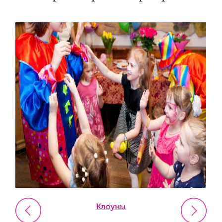
Клоуны