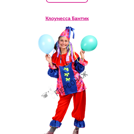
Клоунесса Бантик