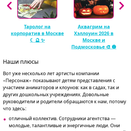
на
Таролог на
Аквагрим на
ду
корпоратив в Москве
Хэллоуин 2026 в
☾ 🔮 ✨
Москве и
Подмосковье 🎨 🎃
Наши плюсы
Вот уже несколько лет артисты компании
«Персонаж» показывают детям представления с
участием аниматоров и клоунов: как в садах, так и
других дошкольных учреждениях. Довольные
руководители и родители обращаются к нам, потому
что здесь:
отличный коллектив. Сотрудники агентства —
молодые, талантливые и энергичные люди. Они