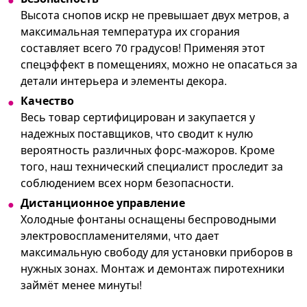
Высота снопов искр не превышает двух метров, а
максимальная температура их сгорания
составляет всего 70 градусов! Применяя этот
спецэффект в помещениях, можно не опасаться за
детали интерьера и элементы декора.
Качество
Весь товар сертифицирован и закупается у
надежных поставщиков, что сводит к нулю
вероятность различных форс-мажоров. Кроме
того, наш технический специалист проследит за
соблюдением всех норм безопасности.
Дистанционное управление
Холодные фонтаны оснащены беспроводными
электровоспламенителями, что дает
максимальную свободу для установки приборов в
нужных зонах. Монтаж и демонтаж пиротехники
займёт менее минуты!