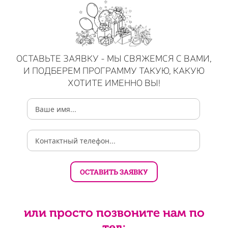
ОСТАВЬТЕ ЗАЯВКУ - МЫ СВЯЖЕМСЯ С ВАМИ,
И ПОДБЕРЕМ ПРОГРАММУ ТАКУЮ, КАКУЮ
ХОТИТЕ ИМЕННО ВЫ!
или просто позвоните нам по
тел: