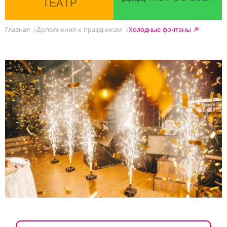
ТЕАТР
Главная
Дополнения к праздникам
Холодные фонтаны 🎆