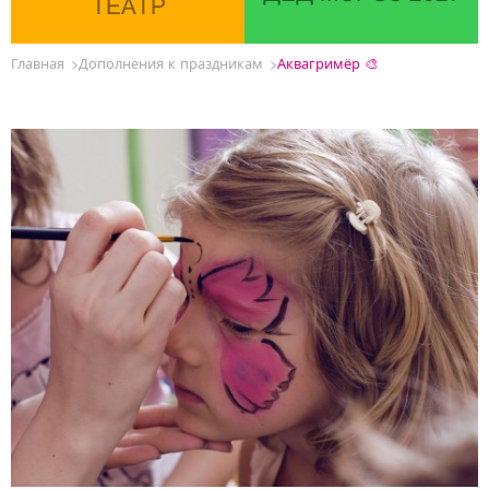
ТЕАТР
Главная
Дополнения к праздникам
Аквагримёр 🎨