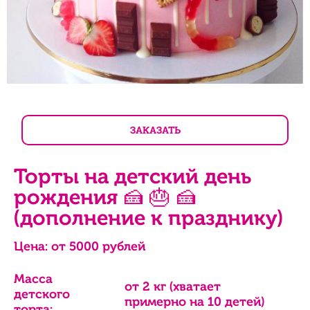
ЗАКАЗАТЬ
Торты на детский день
рождения 🍰 🎂 🍰
(дополнение к празднику)
Цена: от
5000
рублей
Масса
от 2 кг (хватает
детского
примерно на 10 детей)
торта: