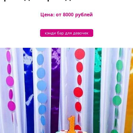
Цена: от
8000
рублей
кэнди бар для девочек