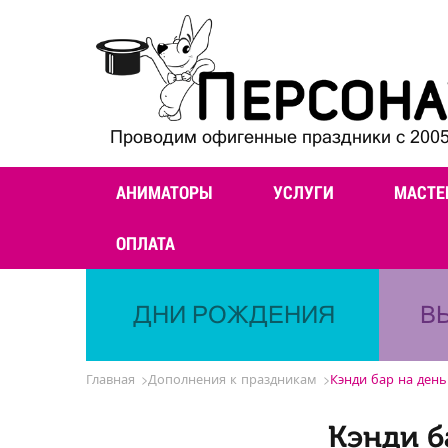
Проводим офигенные праздники с 2005
АНИМАТОРЫ
УСЛУГИ
МАСТЕ
ОПЛАТА
ДНИ РОЖДЕНИЯ
В
Главная
Дополнения к праздникам
Кэнди бар на ден
Кэнди б