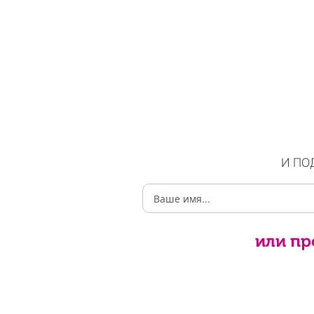
И ПО
или пр