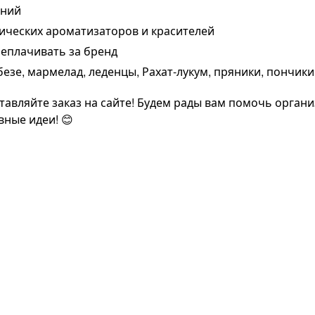
аний
ических ароматизаторов и красителей
реплачивать за бренд
езе, мармелад, леденцы, Рахат-лукум, пряники, пончики
тавляйте заказ на сайте! Будем рады вам помочь органи
вные идеи! 😊