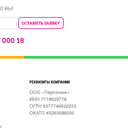
О ВЫ!
6 000 18
РЕКВИЗИТЫ КОМПАНИИ
ООО «Персонаж»
ИНН 7719629778
ОГРН 5077746632233
ОКАТО 45263588000
и