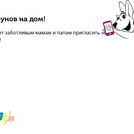
унов на дом!
ет заботливым мамам и папам пригласить на
!