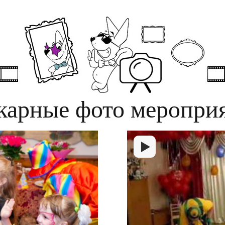
арные фото меропри