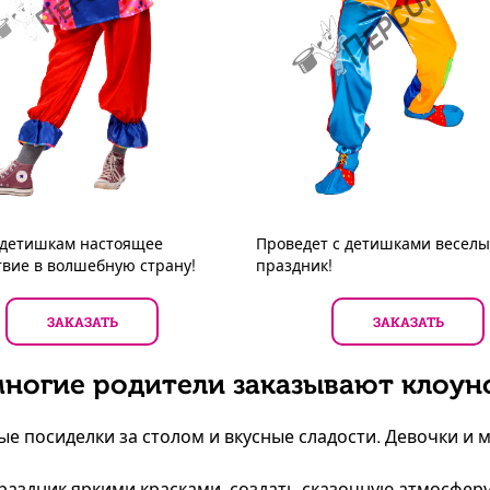
 детишкам настоящее
Проведет с детишками весел
вие в волшебную страну!
праздник!
ЗАКАЗАТЬ
ЗАКАЗАТЬ
ногие родители заказывают клоун
е посиделки за столом и вкусные сладости. Девочки и м
раздник яркими красками, создать сказочную атмосферу