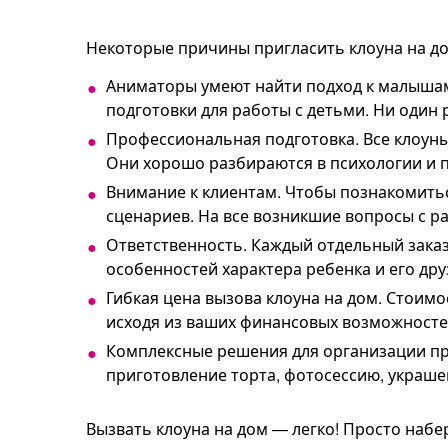
Некоторые причины пригласить клоуна на до
Аниматоры умеют найти подход к малышам
подготовки для работы с детьми. Ни один 
Профессиональная подготовка. Все клоуны
Они хорошо разбираются в психологии и 
Внимание к клиентам. Чтобы познакомить
сценариев. На все возникшие вопросы с р
Ответственность. Каждый отдельный заказ
особенностей характера ребенка и его дру
Гибкая цена вызова клоуна на дом. Стоим
исходя из ваших финансовых возможносте
Комплексные решения для организации пра
приготовление торта, фотосессию, украше
Вызвать клоуна на дом — легко! Просто наб