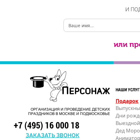
И ПО
или пр
НАШИ УСЛУГ
Подарок
Выпускны
ОРГАНИЗАЦИЯ И ПРОВЕДЕНИЕ ДЕТСКИХ
ПРАЗДНИКОВ В МОСКВЕ И ПОДМОСКОВЬЕ
Дни рожд
+7 (495) 16 000 18
Выездной
Дед Моро
ЗАКАЗАТЬ ЗВОНОК
Анимато