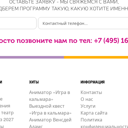
ОСТАВЬТЕ ЗАЯВКУ - МЫ СВЯЖЕМСЯ С ВАМИ,
ДБЕРЕМ ПРОГРАММУ ТАКУЮ, КАКУЮ ХОТИТЕ ИМЕНН
осто позвоните нам по тел:
+7 (495) 1
И
ХИТЫ
ИНФОРМАЦИЯ
Аниматор «Игра в
Контакты
е
кальмара»
О нас
ения
Выездной квест
Услуги
 театр
«Игра в кальмара»
Карта сайта
з 2027
Аниматор Венсдей
Политика
ры
Адамс
конфиденциальност