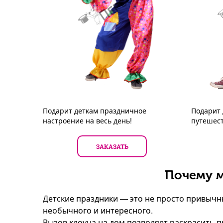
Подарит деткам праздничное
Подарит
настроение на весь день!
путешест
ЗАКАЗАТЬ
Почему м
Детские праздники — это не просто привычны
необычного и интересного.
Вызов клоуна на дом позволяет раскрасить п