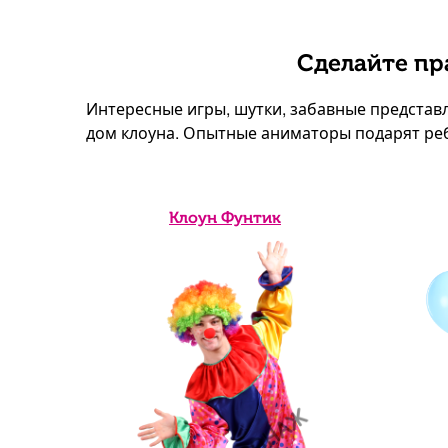
Сделайте пр
Интересные игры, шутки, забавные представ
дом клоуна. Опытные аниматоры подарят реб
Клоун Фунтик