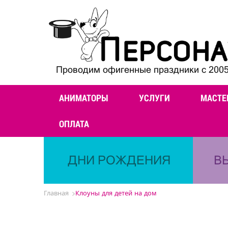
Проводим офигенные праздники с 2005
АНИМАТОРЫ
УСЛУГИ
МАСТЕ
ОПЛАТА
ДНИ РОЖДЕНИЯ
В
Главная
Клоуны для детей на дом