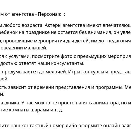
м от агентства «Персонаж»:
 любого возраста. Актеры агентства имеют впечатляю
ребенок на празднике не остается без внимания, он увле
, проводящие мероприятия для детей, имеют педагогич
поведении малышей.
ся с услугами, посмотрите фото с предыдущих меропри
адостью ответят наши консультанты.
 продумывается до мелочей. Игры, конкурсы и представ
зей.
ость зависит от времени представления и программы. 
й.
здника. У нас можно не просто нанять аниматора, но и
ние комнаты шарами и т. д.
ерите наш контактный номер либо оформите онлайн-заяв