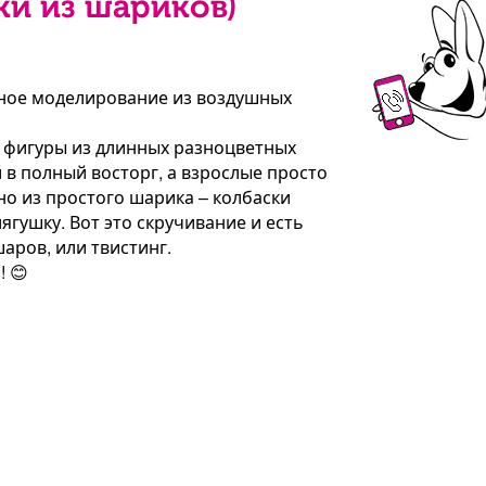
ки из шариков)
ное моделирование из воздушных
ы фигуры из длинных разноцветных
 в полный восторг, а взрослые просто
но из простого шарика – колбаски
лягушку. Вот это скручивание и есть
аров, или твистинг.
! 😊