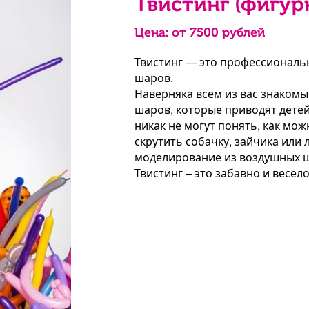
Твистинг (фигур
Цена: от
7500
рублей
Твистинг — это профессиональ
шаров.
Наверняка всем из вас знаком
шаров, которые приводят детей
никак не могут понять, как мож
скрутить собачку, зайчика или 
моделирование из воздушных ш
Твистинг – это забавно и весело