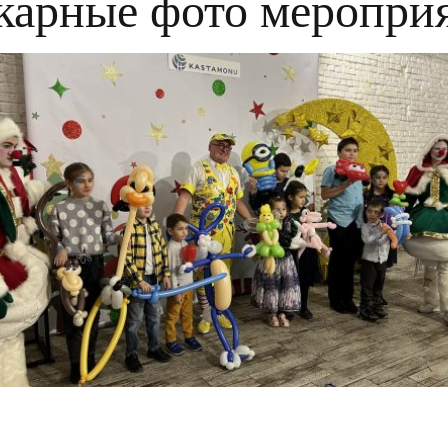
арные фото меропри