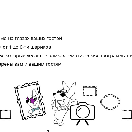
мо на глазах ваших гостей
 от 1 до 6-ти шариков
ех, которые делают в рамках тематических программ а
арены вам и вашим гостям