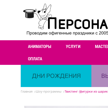
Проводим офигенные праздники с 2005
АНИМАТОРЫ
УСЛУГИ
МАСТЕ
ОПЛАТА
ДНИ РОЖДЕНИЯ
В
Главная
Шоу-программы
Твистинг (фигурки из шарик