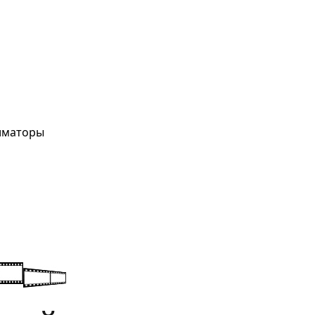
ниматоры