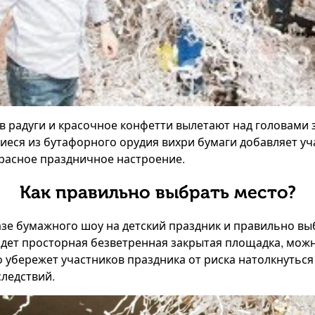
в радуги и красочное конфетти вылетают над головами 
еся из бутафорного орудия вихри бумаги добавляет уч
расное праздничное настроение.
Как правильно выбрать место?
зе бумажного шоу на детский праздник и правильно выб
дет просторная безветренная закрытая площадка, можн
Это убережет участников праздника от риска натолкнуть
следствий.