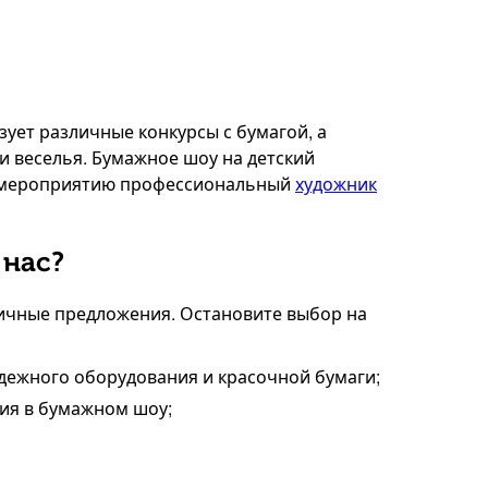
зует различные конкурсы с бумагой, а
 и веселья. Бумажное шоу на детский
у мероприятию профессиональный
художник
 нас?
личные предложения. Остановите выбор на
дежного оборудования и красочной бумаги;
ия в бумажном шоу;