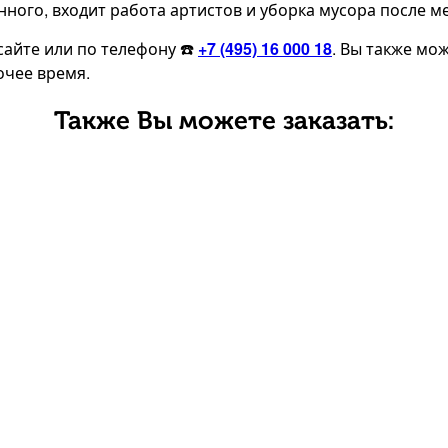
нного, входит работа артистов и уборка мусора после м
айте или по телефону ☎️
+7 (495) 16 000 18
. Вы также мо
очее время.
Также Вы можете заказать: