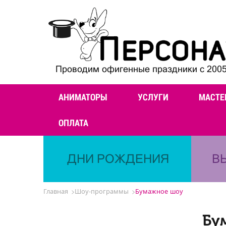
Проводим офигенные праздники с 2005
АНИМАТОРЫ
УСЛУГИ
МАСТЕ
ОПЛАТА
ДНИ РОЖДЕНИЯ
В
Главная
Шоу-программы
Бумажное шоу
Бу