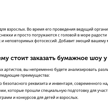
для взрослых. Во время его проведения ведущий органи
 снежки и просто погружаются с головой в море радости
их и неповторимых фотосессий. Добавит эмоций вашем
му стоит заказать бумажное шоу у
ых артистов, вы непременно будете анализировать раз
 следующие преимущества:
 безопасного реквизита и инвентаря, современного на
ми, которые прошли специальную подготовку для участ
рамм и конкурсов для детей и взрослых.