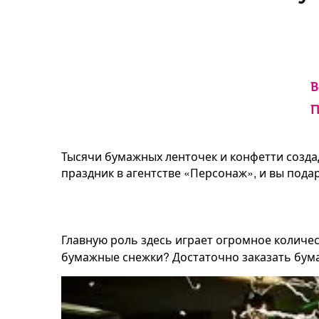
В
П
Тысячи бумажных ленточек и конфетти созда
праздник в агентстве «Персонаж», и вы пода
Главную роль здесь играет огромное количес
бумажные снежки? Достаточно заказать бума