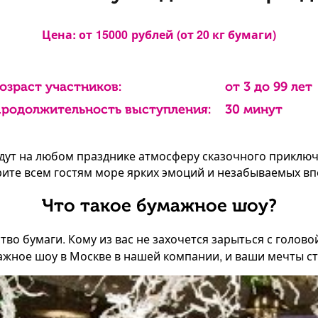
Цена: от
15000
рублей (от 20 кг бумаги)
озраст участников:
от 3 до 99 лет
родолжительность выступления:
30 минут
дут на любом празднике атмосферу сказочного приключ
рите всем гостям море ярких эмоций и незабываемых вп
Что такое бумажное шоу?
тво бумаги. Кому из вас не захочется зарыться с голов
жное шоу в Москве в нашей компании, и ваши мечты ст