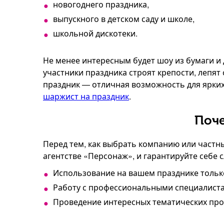
новогоднего праздника,
выпускного в детском саду и школе,
школьной дискотеки.
Не менее интересным будет шоу из бумаги и 
участники праздника строят крепости, лепят
праздник — отличная возможность для ярк
шаржист на праздник
.
Поче
Перед тем, как выбрать компанию или частн
агентстве «Персонаж», и гарантируйте себе
Использование на вашем празднике только
Работу с профессиональными специалиста
Проведение интересных тематических прог