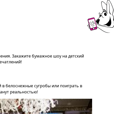
ения. Закажите бумажное шоу на детский
ечатлений!
ой в белоснежные сугробы или поиграть в
анут реальностью!