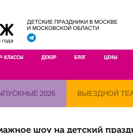
ДЕТСКИЕ ПРАЗДНИКИ В МОСКВЕ
И МОСКОВСКОЙ ОБЛАСТИ
 года
Р-КЛАССЫ
ДЕКОР
БЛОГ
ЦЕНЫ
ЫПУСКНЫЕ 2026
ВЫЕЗДНОЙ ТЕ
мажное шоу на детский празд