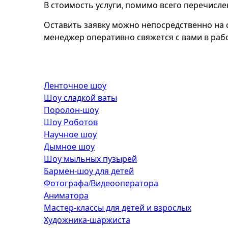
В стоимость услуги, помимо всего перечисле
Оставить заявку можно непосредственно на с
менеджер оперативно свяжется с вами в раб
Ленточное шоу
Шоу сладкой ваты
Поролон-шоу
Шоу Роботов
Научное шоу
Дымное шоу
Шоу мыльных пузырей
Бармен-шоу для детей
Фотографа/Видеооператора
Аниматора
Мастер-классы для детей и взрослых
Художника-шаржиста