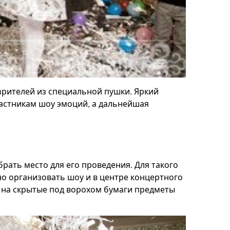
зрителей из специальной пушки. Яркий
астникам шоу эмоций, а дальнейшая
рать место для его проведения. Для такого
о организовать шоу и в центре концертного
ся на скрытые под ворохом бумаги предметы