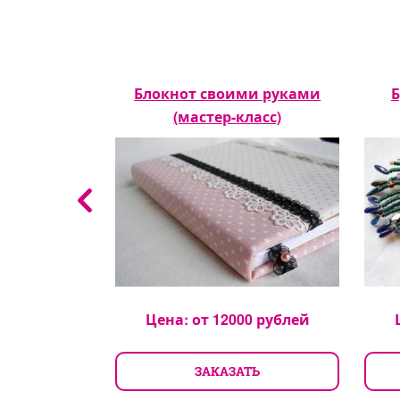
е (мастер-
Блокнот своими руками
Б
)
(мастер-класс)
0
рублей
Цена: от
12000
рублей
ТЬ
ЗАКАЗАТЬ