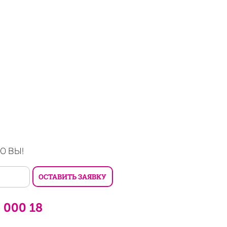
О ВЫ!
6 000 18