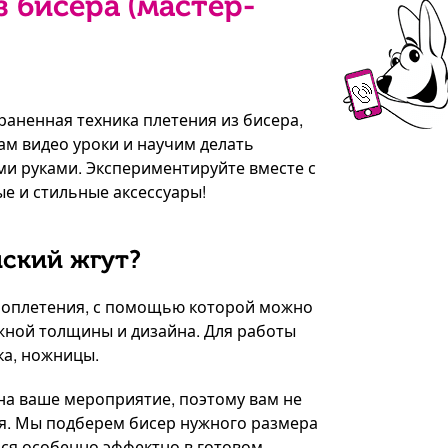
 бисера (мастер-
аненная техника плетения из бисера,
ам видео уроки и научим делать
и руками. Экспериментируйте вместе с
е и стильные аксессуары!
нский жгут?
роплетения, с помощью которой можно
жной толщины и дизайна. Для работы
ка, ножницы.
на ваше мероприятие, поэтому вам не
ся. Мы подберем бисер нужного размера
ься особенно эффектно в готовом