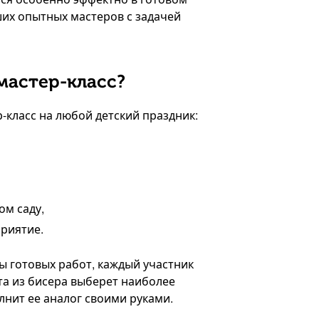
ших опытных мастеров с задачей
мастер-класс?
-класс на любой детский праздник:
ом саду,
риятие.
 готовых работ, каждый участник
та из бисера выберет наиболее
нит ее аналог своими руками.