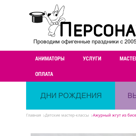
Проводим офигенные праздники с 2005
АНИМАТОРЫ
УСЛУГИ
МАСТЕ
ОПЛАТА
ДНИ РОЖДЕНИЯ
В
Главная
Детские мастер-классы
Ажурный жгут из бис