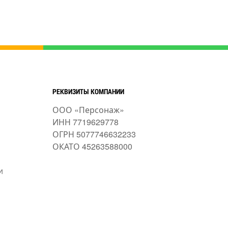
РЕКВИЗИТЫ КОМПАНИИ
ООО «Персонаж»
ИНН 7719629778
ОГРН 5077746632233
ОКАТО 45263588000
и