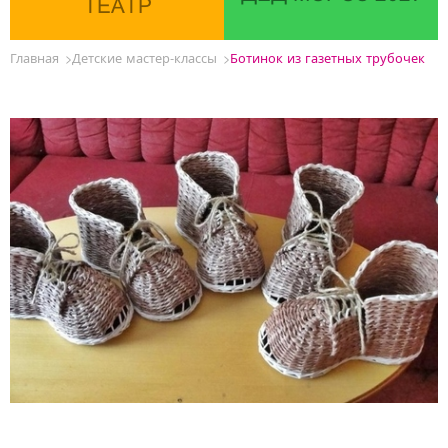
ТЕАТР
Главная
Детские мастер-классы
Ботинок из газетных трубочек