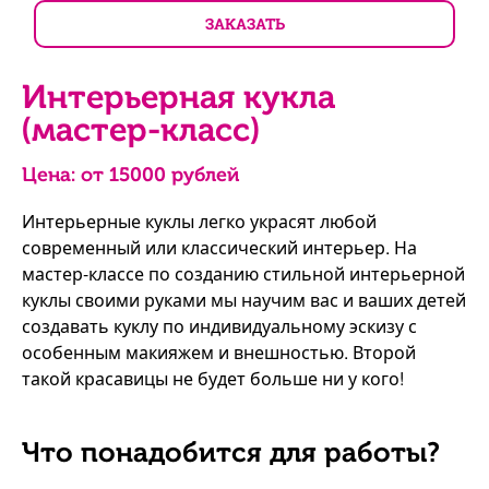
ЗАКАЗАТЬ
Интерьерная кукла
(мастер-класс)
Цена: от
15000
рублей
Интерьерные куклы легко украсят любой
современный или классический интерьер. На
мастер-классе по созданию стильной интерьерной
куклы своими руками мы научим вас и ваших детей
создавать куклу по индивидуальному эскизу с
особенным макияжем и внешностью. Второй
такой красавицы не будет больше ни у кого!
Что понадобится для работы?