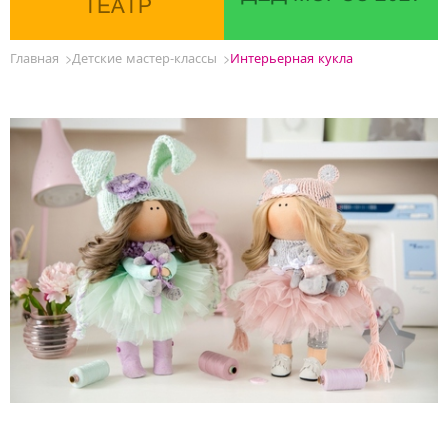
ТЕАТР
Главная
Детские мастер-классы
Интерьерная кукла