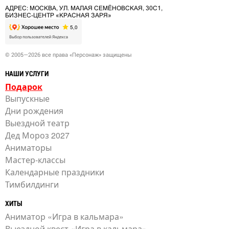
АДРЕС: МОСКВА, УЛ. МАЛАЯ СЕМЁНОВСКАЯ, 30С1,
БИЗНЕС-ЦЕНТР «КРАСНАЯ ЗАРЯ»
© 2005—2026 все права «Персонаж» защищены
НАШИ УСЛУГИ
Подарок
Выпускные
Дни рождения
Выездной театр
Дед Мороз 2027
Аниматоры
Мастер-классы
Календарные праздники
Тимбилдинги
ХИТЫ
Аниматор «Игра в кальмара»
Выездной квест «Игра в кальмара»