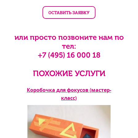
или просто позвоните нам по
тел:
+7 (495) 16 000 18
ПОХОЖИЕ УСЛУГИ
асс)
Коробочка для фокусов (мастер-
К
класс)