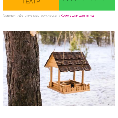
ТЕАТР
Главная
Детские мастер-классы
Кормушки для птиц