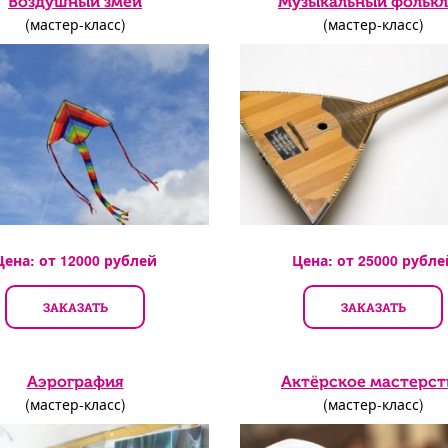
Воздушный змей
Музыкальный фольк
(мастер-класс)
(мастер-класс)
Цена: от
12000
рублей
Цена: от
25000
рубле
ЗАКАЗАТЬ
ЗАКАЗАТЬ
Аэрография
Актёрское мастерст
(мастер-класс)
(мастер-класс)