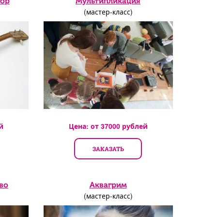
лор
Мультипликация
(мастер-класс)
й
Цена: от
37000
рублей
ЗАКАЗАТЬ
во
Аквагрим
(мастер-класс)