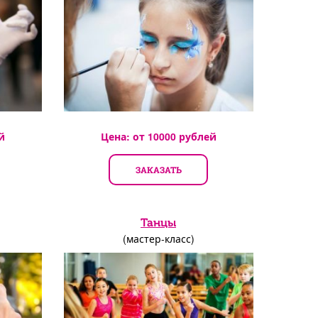
й
Цена: от
10000
рублей
ЗАКАЗАТЬ
Танцы
(мастер-класс)