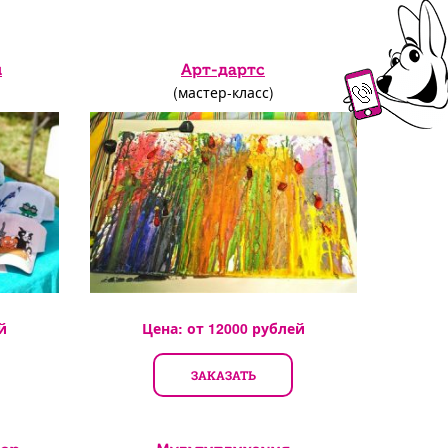
и
Арт-дартс
(мастер-класс)
й
Цена: от
12000
рублей
ЗАКАЗАТЬ