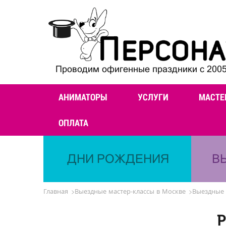
Проводим офигенные праздники с 2005
АНИМАТОРЫ
УСЛУГИ
МАСТЕ
ОПЛАТА
ДНИ РОЖДЕНИЯ
В
Главная
Выездные мастер-классы в Москве
Выездные 
Р