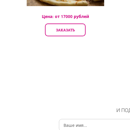
Цена: от
17000
рублей
ЗАКАЗАТЬ
И ПО