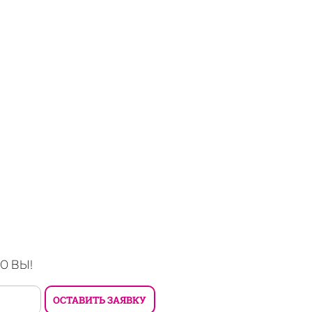
О ВЫ!