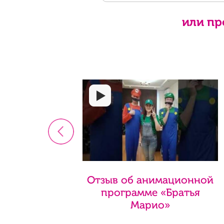
или пр
<
Отзыв об анимационной
программе «Братья
Марио»