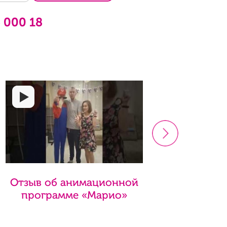
6 000 18
>
Отзыв об анимационной
Отзы
программе «Марио»
пр