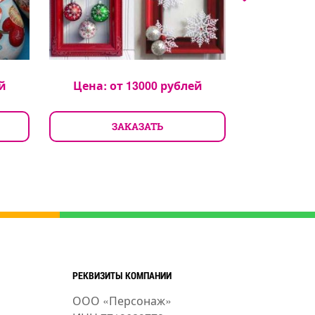
й
Цена: от
13000
рублей
Цена: 
ЗАКАЗАТЬ
З
РЕКВИЗИТЫ КОМПАНИИ
ООО «Персонаж»