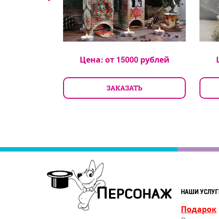
0
рублей
Цена: от
15000
рублей
ТЬ
ЗАКАЗАТЬ
НАШИ УСЛУГ
Подарок