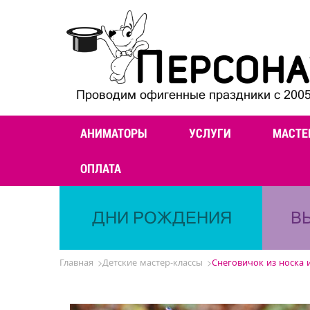
Проводим офигенные праздники с 2005
АНИМАТОРЫ
УСЛУГИ
МАСТЕ
ОПЛАТА
ДНИ РОЖДЕНИЯ
В
Главная
Детские мастер-классы
Снеговичок из носка 