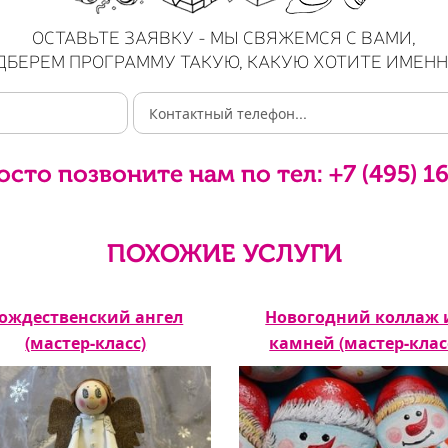
ОСТАВЬТЕ ЗАЯВКУ - МЫ СВЯЖЕМСЯ С ВАМИ,
ДБЕРЕМ ПРОГРАММУ ТАКУЮ, КАКУЮ ХОТИТЕ ИМЕНН
осто позвоните нам по тел:
+7 (495) 1
ПОХОЖИЕ УСЛУГИ
ождественский ангел
Новогодний коллаж 
(мастер-класс)
камней (мастер-клас