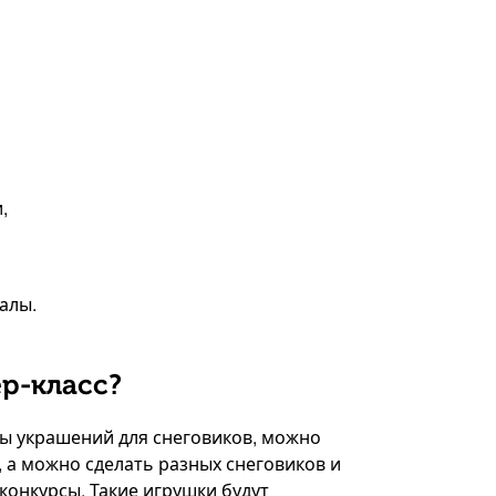
,
алы.
р-класс?
ы украшений для снеговиков, можно
, а можно сделать разных снеговиков и
конкурсы. Такие игрушки будут