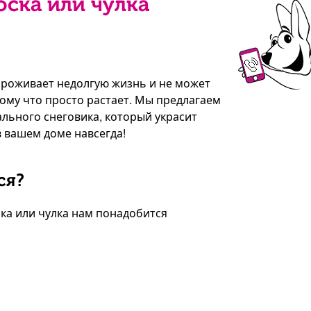
оска или чулка
 проживает недолгую жизнь и не может
ому что просто растает. Мы предлагаем
льного снеговика, который украсит
в вашем доме навсегда!
ся?
ска или чулка нам понадобится