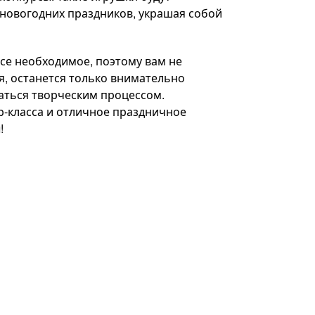
 новогодних праздников, украшая собой
се необходимое, поэтому вам не
я, останется только внимательно
аться творческим процессом.
р-класса и отличное праздничное
!