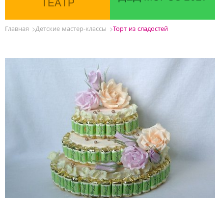
ТЕАТР
Главная
Детские мастер-классы
Торт из сладостей