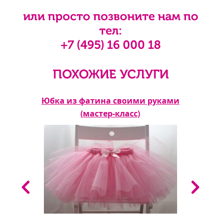
или просто позвоните нам по
тел:
+7 (495) 16 000 18
ПОХОЖИЕ УСЛУГИ
асс)
Юбка из фатина своими руками
Бло
(мастер-класс)