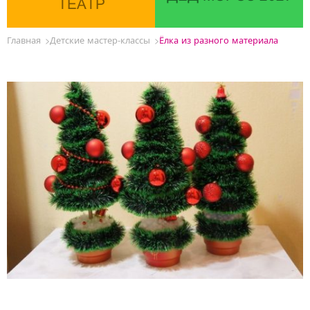
ТЕАТР
Главная
Детские мастер-классы
Ёлка из разного материала