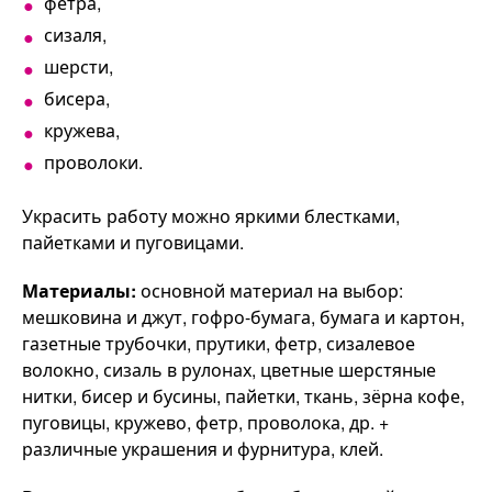
фетра,
сизаля,
шерсти,
бисера,
кружева,
проволоки.
Украсить работу можно яркими блестками,
пайетками и пуговицами.
Материалы:
основной материал на выбор:
мешковина и джут, гофро-бумага, бумага и картон,
газетные трубочки, прутики, фетр, сизалевое
волокно, сизаль в рулонах, цветные шерстяные
нитки, бисер и бусины, пайетки, ткань, зёрна кофе,
пуговицы, кружево, фетр, проволока, др. +
различные украшения и фурнитура, клей.