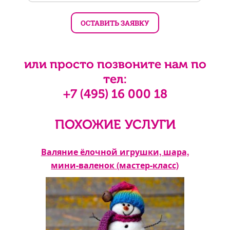
или просто позвоните нам по
тел:
+7 (495) 16 000 18
ПОХОЖИЕ УСЛУГИ
сс)
Валяние ёлочной игрушки, шара,
Д
мини-валенок (мастер-класс)