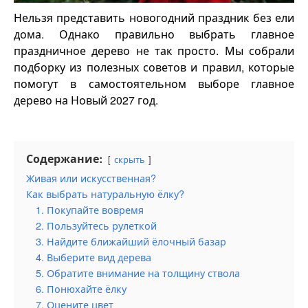
Нельзя представить новогодний праздник без ели
дома. Однако правильно выбрать главное
праздничное дерево не так просто. Мы собрали
подборку из полезных советов и правил, которые
помогут в самостоятельном выборе главное
дерево на Новый 2027 год.
Содержание:
скрыть
Живая или искусственная?
Как выбрать натуральную ёлку?
1. Покупайте вовремя
2. Пользуйтесь рулеткой
3. Найдите ближайший ёлочный базар
4. Выберите вид дерева
5. Обратите внимание на толщину ствола
6. Понюхайте ёлку
7. Оцените цвет