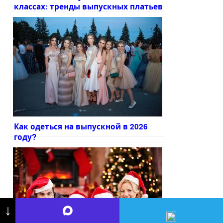
классах: тренды выпускных платьев
для девушек в 2026 году
Как одеться на выпускной в 2026
году?
↓