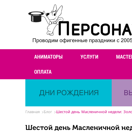
Проводим офигенные праздники с 2005
АНИМАТОРЫ
УСЛУГИ
МАСТЕ
ОПЛАТА
ДНИ РОЖДЕНИЯ
В
Главная
Блог
Шестой день Масленичной недели: Золо
Шестой день Масленичной нед