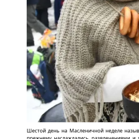
Шестой день на Масленичной неделе называ
прежнему наслаждались развлечениями и у