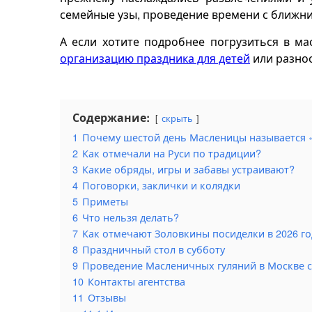
семейные узы, проведение времени с ближни
А если хотите подробнее погрузиться в м
организацию праздника для детей
или разно
Содержание:
скрыть
1
Почему шестой день Масленицы называется 
2
Как отмечали на Руси по традиции?
3
Какие обряды, игры и забавы устраивают?
4
Поговорки, заклички и колядки
5
Приметы
6
Что нельзя делать?
7
Как отмечают Золовкины посиделки в 2026 го
8
Праздничный стол в субботу
9
Проведение Масленичных гуляний в Москве с
10
Контакты агентства
11
Отзывы