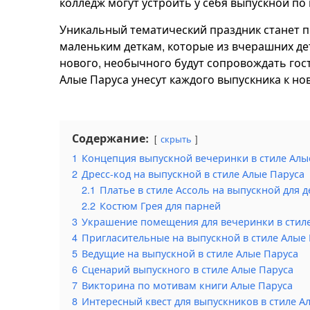
колледж могут устроить у себя выпускной по
Уникальный тематический праздник станет пр
маленьким деткам, которые из вчерашних дет
нового, необычного будут сопровождать гос
Алые Паруса унесут каждого выпускника к но
Содержание:
скрыть
1
Концепция выпускной вечеринки в стиле Алы
2
Дресс-код на выпускной в стиле Алые Паруса
2.1
Платье в стиле Ассоль на выпускной для 
2.2
Костюм Грея для парней
3
Украшение помещения для вечеринки в стиле
4
Пригласительные на выпускной в стиле Алые
5
Ведущие на выпускной в стиле Алые Паруса
6
Сценарий выпускного в стиле Алые Паруса
7
Викторина по мотивам книги Алые Паруса
8
Интересный квест для выпускников в стиле А