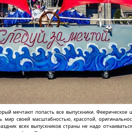
торый мечтают попасть все выпускники. Феерическое ш
сь мир своей масштабностью, красотой, оригинальнос
здник всех выпускников страны не надо отчаиваться, 