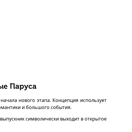
ые Паруса
 начала нового этапа. Концепция использует
омантики и большого события.
й выпускник символически выходит в открытое