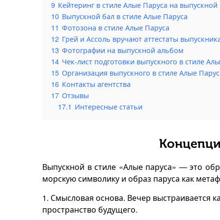
9
Кейтеринг в стиле Алые Паруса на выпускной
10
Выпускной бал в стиле Алые Паруса
11
Фотозона в стиле Алые Паруса
12
Грей и Ассоль вручают аттестаты выпускник
13
Фотографии на выпускной альбом
14
Чек-лист подготовки выпускного в стиле Ал
15
Организация выпускного в стиле Алые Парус
16
Контакты агентства
17
Отзывы
17.1
Интересные статьи
Концепци
Выпускной в стиле «Алые паруса» — это обр
морскую символику и образ паруса как мета
1. Смысловая основа. Вечер выстраивается к
пространство будущего.