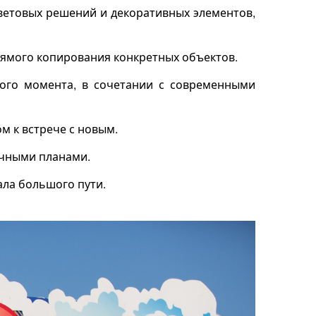
 световых решений и декоративных элементов,
прямого копирования конкретных объектов.
ого момента, в сочетании с современными
 к встрече с новым.
ичными планами.
ала большого пути.