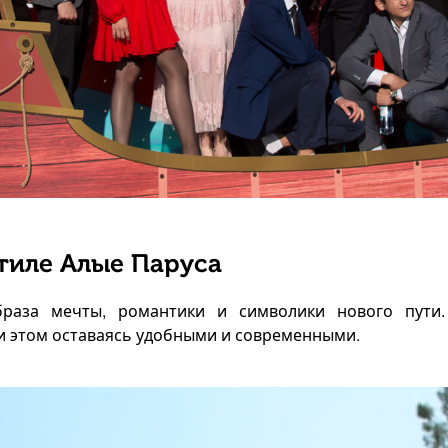
тиле Алые Паруса
браза мечты, романтики и символики нового пути.
и этом оставаясь удобными и современными.