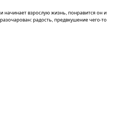
 и начинает взрослую жизнь, понравится он и
 разочарован: радость, предвкушение чего-то