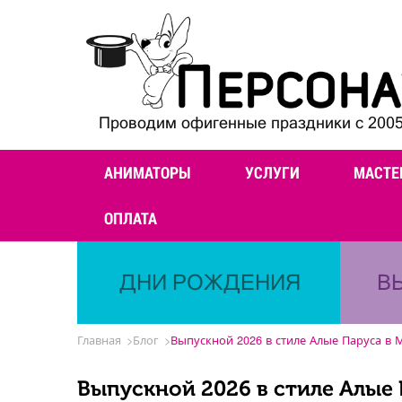
Проводим офигенные праздники с 2005
АНИМАТОРЫ
УСЛУГИ
МАСТЕ
ОПЛАТА
ДНИ РОЖДЕНИЯ
В
Главная
Блог
Выпускной 2026 в стиле Алые Паруса в 
Выпускной 2026 в стиле Алые 