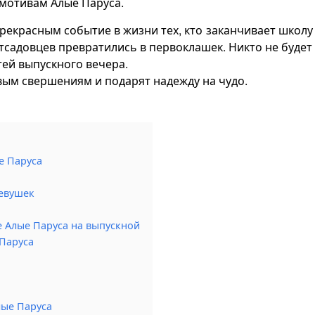
 мотивам Алые Паруса.
екрасным событие в жизни тех, кто заканчивает школу
садовцев превратились в первоклашек. Никто не будет
тей выпускного вечера.
вым свершениям и подарят надежду на чудо.
е Паруса
девушек
 Алые Паруса на выпускной
 Паруса
лые Паруса