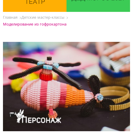
ТЕАТР
Главная
Детские мастер-классы
Моделирование из гофрокартона