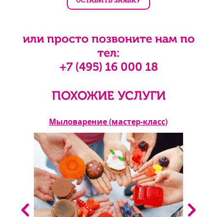
или просто позвоните нам по
тел:
+7 (495) 16 000 18
ПОХОЖИЕ УСЛУГИ
асс)
Мыловарение (мастер-класс)
Пле