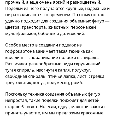
прочный, а еще очень яркий и разноцветный.
Поделки из него получаются крупные, надежные и
не разваливаются со временем. Поэтому он так
удачно подходит для создания объемных фигур —
цветов, транспорта, животных, персонажей
мультфильмов, бабочек и др. изделий.
Особое место в создании поделок из
гофрокартона занимает такая техника как
квиллинг – сворачивание полоски в спираль.
Различают разнообразные виды скручиваний:
тугая спираль, изогнутая капля, полукруг,
свободная спираль, птичья лапка, лист, стрелка,
треугольник, конус, полумесяц, ромб.
Поскольку техника создания объемных фигур
непростая, такие поделки подходят для детей
старше 6-ти лет. Но если, вдруг, малыши захотят
принять участие, им мы предложим красочные