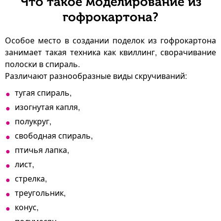
Что такое моделирование из
гофрокартона?
Особое место в создании поделок из гофрокартона
занимает такая техника как квиллинг, сворачивание
полоски в спираль.
Различают разнообразные виды скручиваний:
тугая спираль,
изогнутая капля,
полукруг,
свободная спираль,
птичья лапка,
лист,
стрелка,
треугольник,
конус,