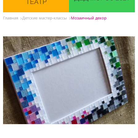
ТЕАТР
Главная
Детские мастер-классы
Мозаичный декор