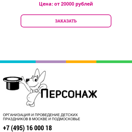
Цена: от
20000
рублей
ЗАКАЗАТЬ
ОРГАНИЗАЦИЯ И ПРОВЕДЕНИЕ ДЕТСКИХ
ПРАЗДНИКОВ В МОСКВЕ И ПОДМОСКОВЬЕ
+7 (495) 16 000 18