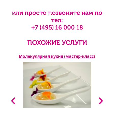
или просто позвоните нам по
тел:
+7 (495) 16 000 18
ПОХОЖИЕ УСЛУГИ
Молекулярная кухня (мастер-класс)
Р