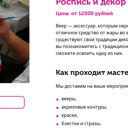
Роспись и декор 
Цена: от
12000
рублей
Веер — аксессуар, которым нер
отличное средство от жары во 
существуют свои традиции деко
вы познакомитесь с традицион
сможете освоить одну из них.
Как проходит масте
Мы доставим на ваше мероприя
вееры,
акриловые контуры,
краски,
блестки и стразы,