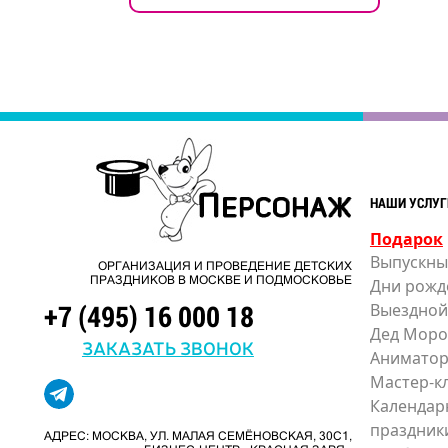
НАШИ УСЛУГ
Подарок
Выпускны
ОРГАНИЗАЦИЯ И ПРОВЕДЕНИЕ ДЕТСКИХ
ПРАЗДНИКОВ В МОСКВЕ И ПОДМОСКОВЬЕ
Дни рожд
+7 (495) 16 000 18
Выездной
Дед Моро
ЗАКАЗАТЬ ЗВОНОК
Анимато
Мастер-к
Календар
праздник
АДРЕС: МОСКВА, УЛ. МАЛАЯ СЕМЁНОВСКАЯ, 30С1,