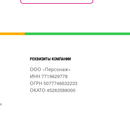
РЕКВИЗИТЫ КОМПАНИИ
ООО «Персонаж»
ИНН 7719629778
ОГРН 5077746632233
ОКАТО 45263588000
и