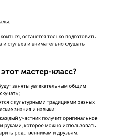
алы.
окоиться, останется только подготовить
в и стульев и внимательно слушать
этот мастер-класс?
будут заняты увлекательным общим
скучать;
ятся с культурными традициями разных
еские знания и навыки;
 каждый участник получит оригинальное
и руками, которое можно использовать
арить родственникам и друзьям.