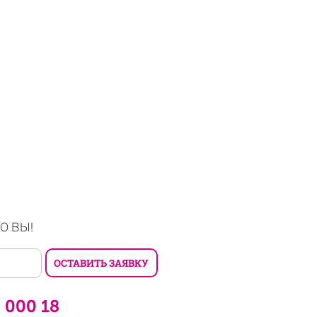
О ВЫ!
6 000 18