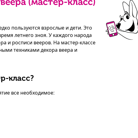
веера (мастер-класс)
едко пользуются взрослые и дети. Это
время летнего зноя. У каждого народа
ра и росписи вееров. На мастер-классе
ными техниками декора веера и
р-класс?
тие все необходимое: