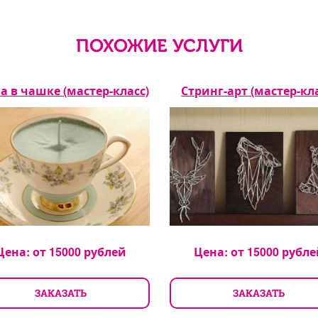
ПОХОЖИЕ УСЛУГИ
а в чашке (мастер-класс)
Стринг-арт (мастер-кл
Цена: от
15000
рублей
Цена: от
15000
рубле
ЗАКАЗАТЬ
ЗАКАЗАТЬ