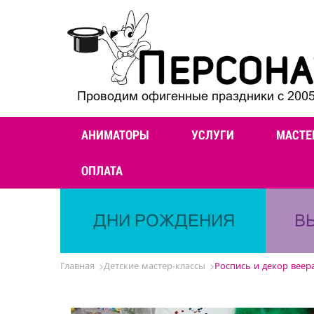
Проводим офигенные праздники с 2005
АНИМАТОРЫ
УСЛУГИ
МАСТЕ
ОПЛАТА
ДНИ РОЖДЕНИЯ
В
Главная
Детские мастер-классы
Роспись и декор веер