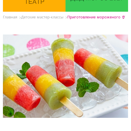
ТЕАТР
Главная
Детские мастер-классы
Приготовление мороженого 🍨