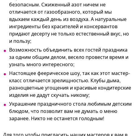
безопасным. Сжиженный азот ничем не
отличается от газообразного, который мы
вдыхаем каждый день из воздуха. А натуральные
ингредиенты без красителей и консервантов
придают десерту не только естественный вкус, но
и пользу;
Возможность объединить всех гостей праздника
за одним общим делом, весело провести время и
узнать много интересного;
Настоящее феерическое шоу, так как этот мастер-
класс отличается зрелищностью. Клубы дыма,
разноцветные угощения и красивые кондитерские
изделия не дадут скучать никому;
Украшение праздничного стола любимым детским
блюдом, что позволит вам не думать о меню
заранее. Никто не останется голодным!
Для того чтобы пригласить наших мастеров к вам в