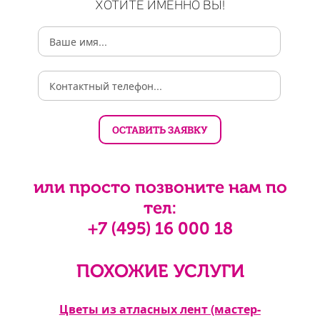
ХОТИТЕ ИМЕННО ВЫ!
или просто позвоните нам по
тел:
+7 (495) 16 000 18
ПОХОЖИЕ УСЛУГИ
ласс)
Цветы из атласных лент (мастер-
Ц