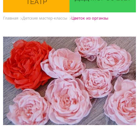
ТЕАТР
Главная
Детские мастер-классы
Цветок из органзы