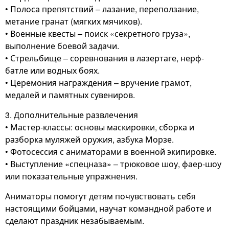
• Полоса препятствий – лазание, переползание,
метание гранат (мягких мячиков).
• Военные квесты – поиск «секретного груза»,
выполнение боевой задачи.
• Стрельбище – соревнования в лазертаге, нерф-
батле или водных боях.
• Церемония награждения – вручение грамот,
медалей и памятных сувениров.
3. Дополнительные развлечения
• Мастер-классы: основы маскировки, сборка и
разборка муляжей оружия, азбука Морзе.
• Фотосессия с аниматорами в военной экипировке.
• Выступление «спецназа» – трюковое шоу, фаер-шоу
или показательные упражнения.
Аниматоры помогут детям почувствовать себя
настоящими бойцами, научат командной работе и
сделают праздник незабываемым.