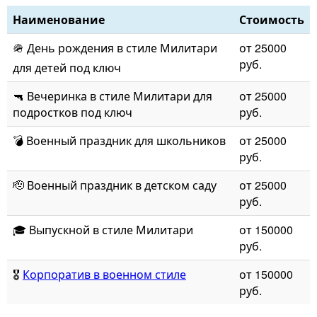
Наименование
Стоимость
🪖️ День рождения в стиле Милитари
от 25000
руб.
для детей под ключ
🔫 Вечеринка в стиле Милитари для
от 25000
подростков под ключ
руб.
💣 Военный праздник для школьников
от 25000
руб.
🫡 Военный праздник в детском саду
от 25000
руб.
🎓 Выпускной в стиле Милитари
от 150000
руб.
🎖
Корпоратив в военном стиле
от 150000
руб.