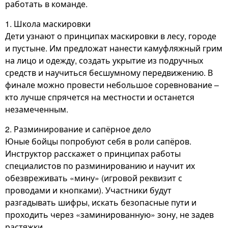
работать в команде.
1. Школа маскировки
Дети узнают о принципах маскировки в лесу, городе
и пустыне. Им предложат нанести камуфляжный грим
на лицо и одежду, создать укрытие из подручных
средств и научиться бесшумному передвижению. В
финале можно провести небольшое соревнование –
кто лучше спрячется на местности и останется
незамеченным.
2. Разминирование и сапёрное дело
Юные бойцы попробуют себя в роли сапёров.
Инструктор расскажет о принципах работы
специалистов по разминированию и научит их
обезвреживать «мину» (игровой реквизит с
проводами и кнопками). Участники будут
разгадывать шифры, искать безопасные пути и
проходить через «заминированную» зону, не задев
растяжки.