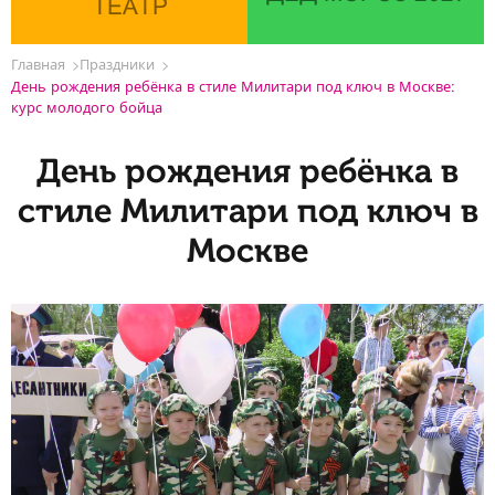
ТЕАТР
Главная
Праздники
День рождения ребёнка в стиле Милитари под ключ в Москве:
курс молодого бойца
День рождения ребёнка в
стиле Милитари под ключ в
Москве