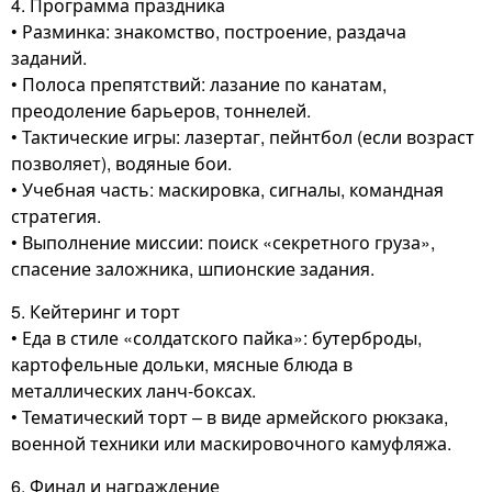
4. Программа праздника
• Разминка: знакомство, построение, раздача
заданий.
• Полоса препятствий: лазание по канатам,
преодоление барьеров, тоннелей.
• Тактические игры: лазертаг, пейнтбол (если возраст
позволяет), водяные бои.
• Учебная часть: маскировка, сигналы, командная
стратегия.
• Выполнение миссии: поиск «секретного груза»,
спасение заложника, шпионские задания.
5. Кейтеринг и торт
• Еда в стиле «солдатского пайка»: бутерброды,
картофельные дольки, мясные блюда в
металлических ланч-боксах.
• Тематический торт – в виде армейского рюкзака,
военной техники или маскировочного камуфляжа.
6. Финал и награждение