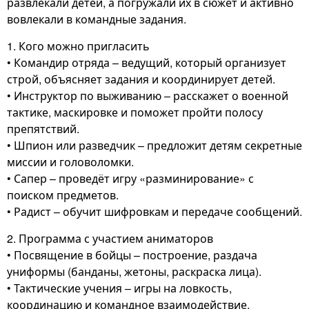
развлекали детей, а погружали их в сюжет и активно
вовлекали в командные задания.
1. Кого можно пригласить
• Командир отряда – ведущий, который организует
строй, объясняет задания и координирует детей.
• Инструктор по выживанию – расскажет о военной
тактике, маскировке и поможет пройти полосу
препятствий.
• Шпион или разведчик – предложит детям секретные
миссии и головоломки.
• Сапер – проведёт игру «разминирование» с
поиском предметов.
• Радист – обучит шифровкам и передаче сообщений.
2. Программа с участием аниматоров
• Посвящение в бойцы – построение, раздача
униформы (банданы, жетоны, раскраска лица).
• Тактические учения – игры на ловкость,
координацию и командное взаимодействие.