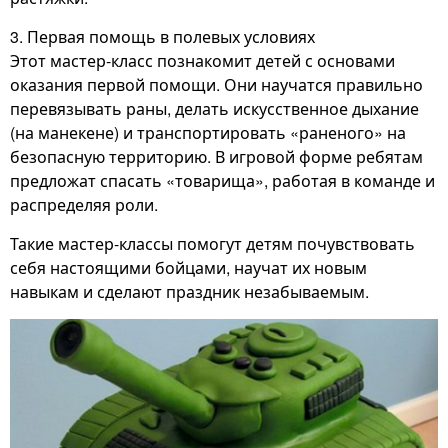
3. Первая помощь в полевых условиях
Этот мастер-класс познакомит детей с основами
оказания первой помощи. Они научатся правильно
перевязывать раны, делать искусственное дыхание
(на манекене) и транспортировать «раненого» на
безопасную территорию. В игровой форме ребятам
предложат спасать «товарища», работая в команде и
распределяя роли.
Такие мастер-классы помогут детям почувствовать
себя настоящими бойцами, научат их новым
навыкам и сделают праздник незабываемым.