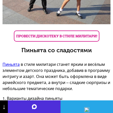
ПРОВЕСТИ ДИСКОТЕКУ В СТИЛЕ МИЛИТАРИ!
Пиньята со сладостями
Пиньята
в стиле милитари станет ярким и весёлым
элементом детского праздника, добавив в программу
интригу и азарт. Она может быть оформлена в виде
армейского предмета, а внутри – сладкие сюрпризы и
небольшие тематические подарки.
1. Варианты дизайна пиньяты
• Граната – зелёная или черная пиньята в форме
↓
большой гранаты.