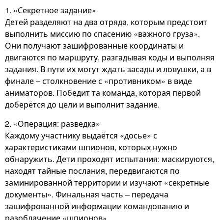
1. «Секретное задание»
Детей разделяют на два отряда, которым предстоит
выполнить миссию по спасению «важного груза».
Они получают зашифрованные координаты и
двигаются по маршруту, разгадывая коды и выполняя
задания. В пути их могут ждать засады и ловушки, а в
финале – столкновение с «противником» в виде
аниматоров. Победит та команда, которая первой
доберётся до цели и выполнит задание.
2. «Операция: разведка»
Каждому участнику выдаётся «досье» с
характеристиками шпионов, которых нужно
обнаружить. Дети проходят испытания: маскируются,
находят тайные послания, передвигаются по
заминированной территории и изучают «секретные
документы». Финальная часть – передача
зашифрованной информации командованию и
разоблачение «шпионов».