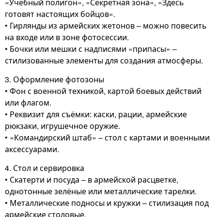
«Учебный полигон», «Секретная зона», «Здесь
готовят настоящих бойцов».
• Гирлянды из армейских жетонов – можно повесить
на входе или в зоне фотосессии.
• Бочки или мешки с надписями «припасы» –
стилизованные элементы для создания атмосферы.
3. Оформление фотозоны
• Фон с военной техникой, картой боевых действий
или флагом.
• Реквизит для съёмки: каски, рации, армейские
рюкзаки, игрушечное оружие.
• «Командирский штаб» – стол с картами и военными
аксессуарами.
4. Стол и сервировка
• Скатерти и посуда – в армейской расцветке,
однотонные зелёные или металлические тарелки.
• Металлические подносы и кружки – стилизация под
армейские столовые.