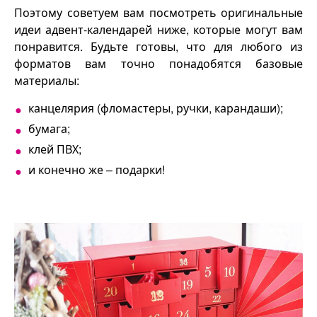
Поэтому советуем вам посмотреть оригинальные
иде
и адвент-календарей ниже
, которые могут вам
понравится. Будьте готовы, что для любого из
форматов вам точно понадобятся базовые
материалы:
канцелярия (фломастеры, ручки, карандаши);
бумага;
клей ПВХ;
и конечно же – подарки!