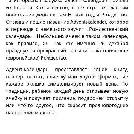
то интересная задумка адвент-календаря пришла
из Европы. Как известно, в тех странах главный
новогодний день не сам Новый год, а Рождество.
Отсюда и пошло название Adventskalender, которое
в переводе с немецкого звучит «Рождественский
календарь». Небольших ячеек в таком календаре,
как правило, 25. Так как именно 25 декабря
празднуется прекрасный праздник – католическое
(европейское) Рождество.
Адвент-календарь представляет собой книгу,
планер, плакат, поделку или другой формат, где
каждое окошко символизирует новый день. По
традиции, ребёнок каждый день открывает новую
ячейку и получает послание, подарочек, открытку
или что-то другое, что скрасит предновогоднее
настроение малыша.