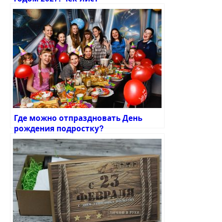
предновогодних дел
Где можно отпраздновать День
рождения подростку?