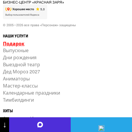
БИЗНЕС-ЦЕНТР «КРАСНАЯ ЗАРЯ»
© 2005—2026 все права «Персонаж» защищены
НАШИ УСЛУГИ
Подарок
Выпускные
Дни рождения
Выездной театр
Дед Мороз 2027
Аниматоры
Мастер-классы
Календарные праздники
Тимбилдинги
ХИТЫ
Аниматор «Игра в кальмара»
↓
Выездной квест «Игра в кальмара»