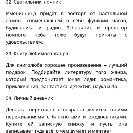
32. Светильник, ночник
Именинница придёт в восторг от настольной
лампы, совмещающей в себе функции часов,
будильника и радио. 3D-ночник и проектор
ночного неба тоже будут приняты с
удовольствием.
33. Книгу любимого жанра
Для книголюба хорошее произведение – лучший
подарок. Подбирайте литературу того жанра,
который предпочитает юная леди: романтика,
приключения, фантастика, детектив, наука и пр.
34. Личный дневник
Девочка переходного возраста делится своими
переживаниями с блокнотами и ежедневниками.
Купите ей записную книжку, и пусть она
записывает туда всё, о чём думает и мечтает.