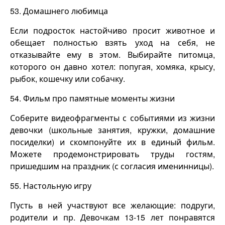
53. Домашнего любимца
Если подросток настойчиво просит животное и
обещает полностью взять уход на себя, не
отказывайте ему в этом. Выбирайте питомца,
которого он давно хотел: попугая, хомяка, крысу,
рыбок, кошечку или собачку.
54. Фильм про памятные моменты жизни
Соберите видеофрагменты с событиями из жизни
девочки (школьные занятия, кружки, домашние
посиделки) и скомпонуйте их в единый фильм.
Можете продемонстрировать труды гостям,
пришедшим на праздник (с согласия именинницы).
55. Настольную игру
Пусть в ней участвуют все желающие: подруги,
родители и пр. Девочкам 13-15 лет понравятся