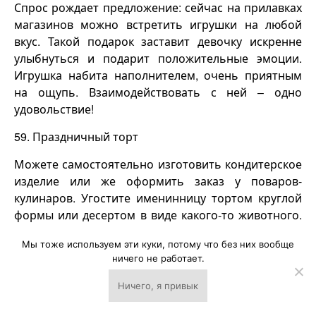
Спрос рождает предложение: сейчас на прилавках
магазинов можно встретить игрушки на любой
вкус. Такой подарок заставит девочку искренне
улыбнуться и подарит положительные эмоции.
Игрушка набита наполнителем, очень приятным
на ощупь. Взаимодействовать с ней – одно
удовольствие!
59. Праздничный торт
Можете самостоятельно изготовить кондитерское
изделие или же оформить заказ у поваров-
кулинаров. Угостите именинницу тортом круглой
формы или десертом в виде какого-то животного.
Не забудьте припасти свечки (по количеству лет,
Мы тоже используем эти куки, потому что без них вообще
исполнившихся подростку).
ничего не работает.
Ничего, я привык
↓