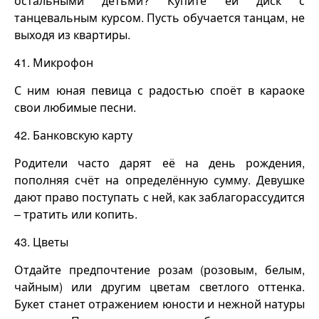
остальными детьми? Купите ей диск с
танцевальным курсом. Пусть обучается танцам, не
выходя из квартиры.
41. Микрофон
С ним юная певица с радостью споёт в караоке
свои любимые песни.
42. Банковскую карту
Родители часто дарят её на день рождения,
пополняя счёт на определённую сумму. Девушке
дают право поступать с ней, как заблагорассудится
– тратить или копить.
43. Цветы
Отдайте предпочтение розам (розовым, белым,
чайным) или другим цветам светлого оттенка.
Букет станет отражением юности и нежной натуры