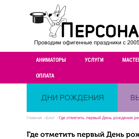
Проводим офигенные праздники с 2005
АНИМАТОРЫ
УСЛУГИ
МАСТЕ
ОПЛАТА
ДНИ РОЖДЕНИЯ
В
Главная
Блог
Где отметить первый День рождения ре
Где отметить первый День ро