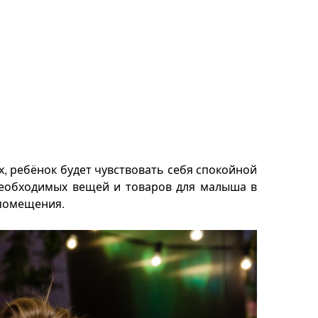
х, ребёнок будет чувствовать себя спокойной
необходимых вещей и товаров для малыша в
у помещения.