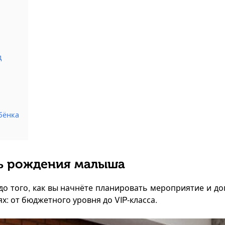
д
бёнка
ь рождения малыша
о того, как вы начнёте планировать мероприятие и д
: от бюджетного уровня до VIP-класса.