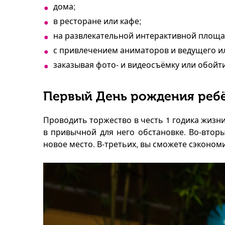
дома;
в ресторане или кафе;
на развлекательной интерактивной площа
с привлечением аниматоров и ведущего ил
заказывая фото- и видеосъёмку или обойти
Первый День рождения реб
Проводить торжество в честь 1 годика жизни
в привычной для него обстановке. Во-вто
новое место. В-третьих, вы сможете сэконом