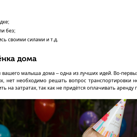
дке;
и без;
сь своими силами и т.д.
ёнка дома
 вашего малыша дома – одна из лучших идей. Во-первы
рых, нет необходимо решать вопрос транспортировки 
ить на затратах, так как не придётся оплачивать аренд