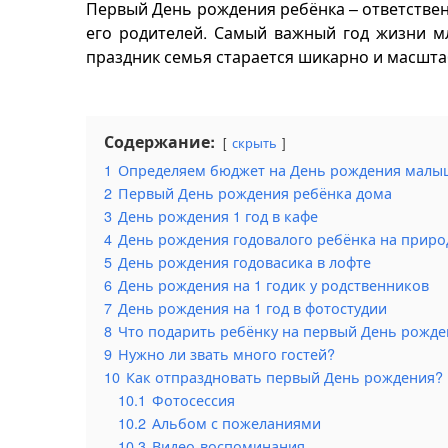
Первый День рождения ребёнка – ответствен
его родителей. Самый важный год жизни м
праздник семья старается шикарно и масшт
Содержание:
скрыть
1
Определяем бюджет на День рождения малы
2
Первый День рождения ребёнка дома
3
День рождения 1 год в кафе
4
День рождения годовалого ребёнка на приро
5
День рождения годовасика в лофте
6
День рождения на 1 годик у родственников
7
День рождения на 1 год в фотостудии
8
Что подарить ребёнку на первый День рожде
9
Нужно ли звать много гостей?
10
Как отпраздновать первый День рождения?
10.1
Фотосессия
10.2
Альбом с пожеланиями
10.3
Видео-воспоминания