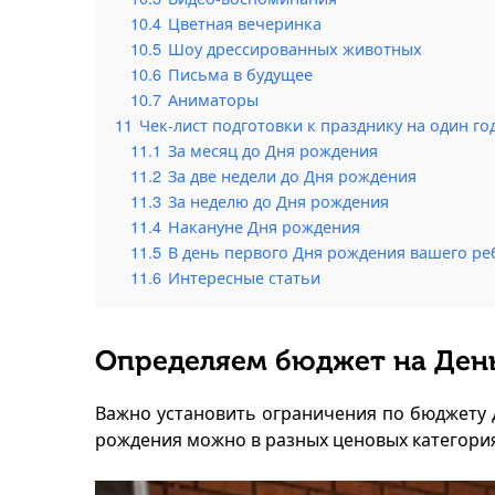
10.4
Цветная вечеринка
10.5
Шоу дрессированных животных
10.6
Письма в будущее
10.7
Аниматоры
11
Чек-лист подготовки к празднику на один го
11.1
За месяц до Дня рождения
11.2
За две недели до Дня рождения
11.3
За неделю до Дня рождения
11.4
Накануне Дня рождения
11.5
В день первого Дня рождения вашего ре
11.6
Интересные статьи
Определяем бюджет на Ден
Важно установить ограничения по бюджету д
рождения можно в разных ценовых категориях