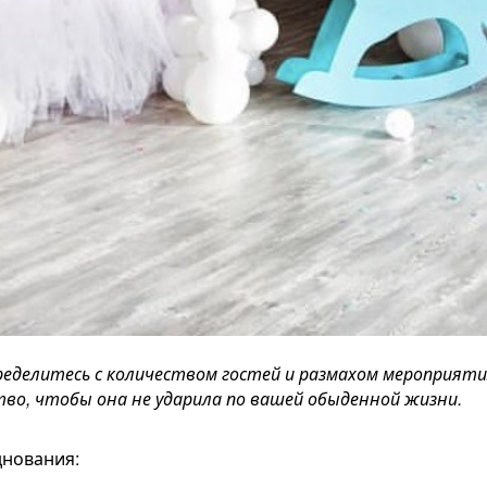
еделитесь с количеством гостей и размахом мероприятия
о, чтобы она не ударила по вашей обыденной жизни.
днования: