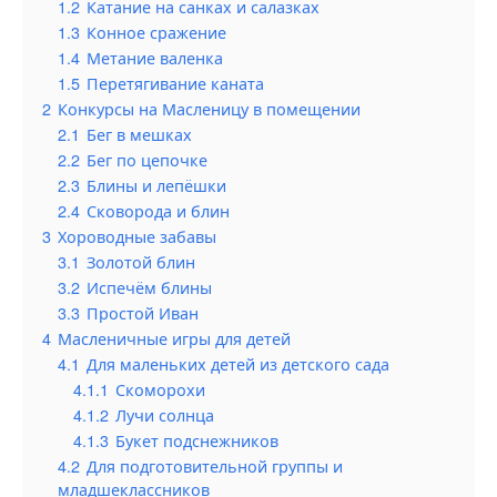
1.2
Катание на санках и салазках
1.3
Конное сражение
1.4
Метание валенка
1.5
Перетягивание каната
2
Конкурсы на Масленицу в помещении
2.1
Бег в мешках
2.2
Бег по цепочке
2.3
Блины и лепёшки
2.4
Сковорода и блин
3
Хороводные забавы
3.1
Золотой блин
3.2
Испечём блины
3.3
Простой Иван
4
Масленичные игры для детей
4.1
Для маленьких детей из детского сада
4.1.1
Скоморохи
4.1.2
Лучи солнца
4.1.3
Букет подснежников
4.2
Для подготовительной группы и
младшеклассников