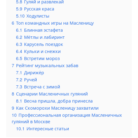
5.8
Гуляй и развлекай
5.9
Русская краса
5.10
Ходулисты
6
Топ командных игры на Масленицу
6.1
Блинная эстафета
6.2
Мётлы и лабиринт
6.3
Карусель поездок
6.4
Кульки и снежки
6.5
Встретим мороз
7
Рейтинг музыкальных забав
7.1
Дирижёр
7.2
Ручей
7.3
Встреча с зимой
8
Сценарии Масленичных гуляний
8.1
Весна пришла, добра принесла
9
Как Скоморохи Масленицу захватили
10
Профессиональная организация Масленичных
гуляний в Москве
10.1
Интересные статьи