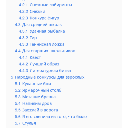
4.2.1
Снежные лабиринты
4.2.2
Снежки
4.2.3
Конкурс фигур
4.3
Для средней школы
4.3.1
Удачная рыбалка
4.3.2
Тир
4.3.3
Теннисная ложка
4.4
Для старших школьников
4.4.1
Квест
4.4.2
Лучший образ
4.4.3
Литературная битва
5
Народные конкурсы для взрослых
5.1
Кулачные бои
5.2
Ярмарочный столб
5.3
Метание бревна
5.4
Напилим дров
5.5
Заезжай в ворота
5.6
Я его слепила из того, что было
5.7
Стулья