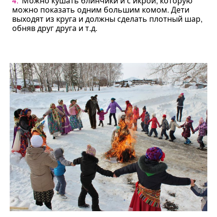
Можно кушать блинчики и с икрой, которую
можно показать одним большим комом. Дети
выходят из круга и должны сделать плотный шар,
обняв друг друга и т.д.