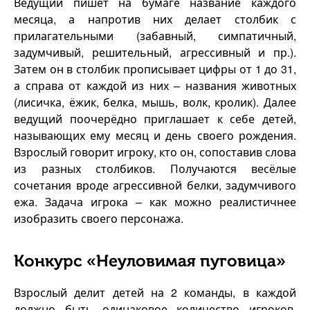
Ведущий пишет на бумаге название каждого
месяца, а напротив них делает столбик с
прилагательными (забавный, симпатичный,
задумчивый, решительный, агрессивный и пр.).
Затем он в столбик прописывает цифры от 1 до 31,
а справа от каждой из них – названия животных
(лисичка, ёжик, белка, мышь, волк, кролик). Далее
ведущий поочерёдно приглашает к себе детей,
называющих ему месяц и день своего рождения.
Взрослый говорит игроку, кто он, сопоставив слова
из разных столбиков. Получаются весёлые
сочетания вроде агрессивной белки, задумчивого
ежа. Задача игрока – как можно реалистичнее
изобразить своего персонажа.
Конкурс «Неуловимая пуговица»
Взрослый делит детей на 2 команды, в каждой
должно быть одинаковое количество игроков.