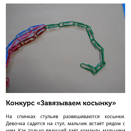
Конкурс «Завязываем косынку»
На спинках стульев развешиваются косынки.
Девочка садится на стул, мальчик встаёт рядом с
ним. Как только ведущий даёт команду, мальчики