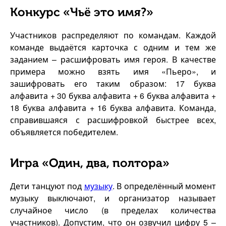
Конкурс «Чьё это имя?»
Участников распределяют по командам. Каждой
команде выдаётся карточка с одним и тем же
заданием – расшифровать имя героя. В качестве
примера можно взять имя «Пьеро», и
зашифровать его таким образом: 17 буква
алфавита + 30 буква алфавита + 6 буква алфавита +
18 буква алфавита + 16 буква алфавита. Команда,
справившаяся с расшифровкой быстрее всех,
объявляется победителем.
Игра «Один, два, полтора»
Дети танцуют под
музыку
. В определённый момент
музыку выключают, и организатор называет
случайное число (в пределах количества
участников). Допустим, что он озвучил цифру 5 –