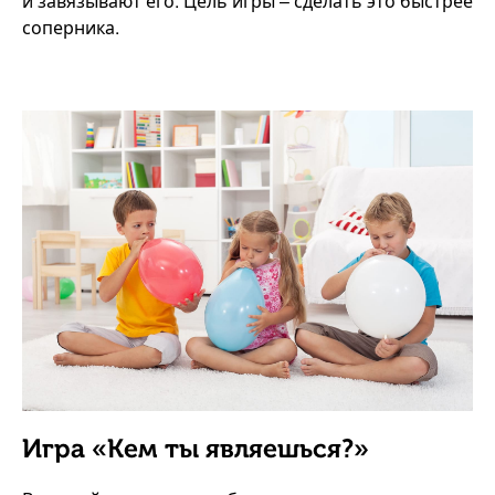
и завязывают его. Цель игры – сделать это быстрее
соперника.
Игра «Кем ты являешься?»