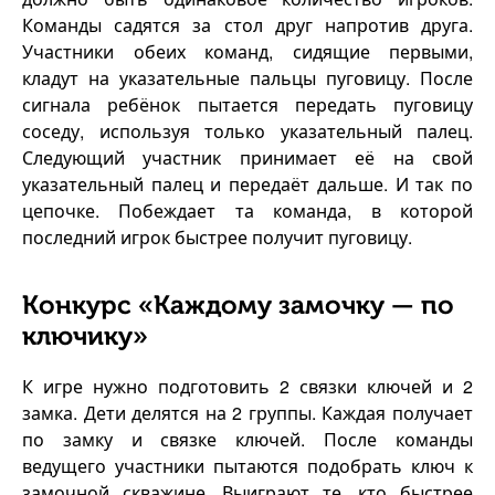
Команды садятся за стол друг напротив друга.
Участники обеих команд, сидящие первыми,
кладут на указательные пальцы пуговицу. После
сигнала ребёнок пытается передать пуговицу
соседу, используя только указательный палец.
Следующий участник принимает её на свой
указательный палец и передаёт дальше. И так по
цепочке. Побеждает та команда, в которой
последний игрок быстрее получит пуговицу.
Конкурс «Каждому замочку — по
ключику»
К игре нужно подготовить 2 связки ключей и 2
замка. Дети делятся на 2 группы. Каждая получает
по замку и связке ключей. После команды
ведущего участники пытаются подобрать ключ к
замочной скважине. Выиграют те, кто быстрее