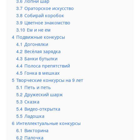
3.6
Лопни шар
3.7
Ораторское искусство
3.8
Собирай коробок
3.9
Цветное знакомство
3.10
Ем и не ем
4
Подвижные конкурсы
4.1
Догонялки
4.2
Весёлая зарядка
4.3
Банки бутылки
4.4
Полоса препятствий
4.5
Гонка в мешках
5
Творческие конкурсы на 9 лет
5.1
Петь и петь
5.2
Дружеский шарж
5.3
Сказка
5.4
Видео-открытка
5.5
Ладошка
6
Интеллектуальные конкурсы
6.1
Викторина
6.2
Палочка