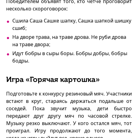
Победителем объявят того, кто чётче проговорит
несколько скороговорок:
Сшила Саша Сашке шапку, Сашка шапкой шишку
сшиб;
На дворе трава, на траве дрова. Не руби дрова
на траве двора;
Идут бобры в сыры боры. Бобры добры, бобры
бодры.
Игра «Горячая картошка»
Подготовьте к конкурсу резиновый мяч. Участники
встают в круг, стараясь держаться подальше от
соседей. Пока звучит музыка, дети быстро
передают друг другу мяч по часовой стрелке.
Музыку резко выключают. У кого остался мяч, тот
проиграл. Игру продолжают до того момента,
когда из игры выйдут все, кроме одного.