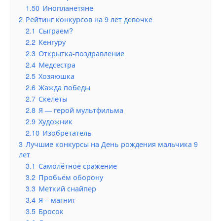
1.50
Инопланетяне
2
Рейтинг конкурсов на 9 лет девочке
2.1
Сыграем?
2.2
Кенгуру
2.3
Открытка-поздравление
2.4
Медсестра
2.5
Хозяюшка
2.6
Жажда победы
2.7
Скелеты
2.8
Я — герой мультфильма
2.9
Художник
2.10
Изобретатель
3
Лучшие конкурсы на День рождения мальчика 9
лет
3.1
Самолётное сражение
3.2
Пробьём оборону
3.3
Меткий снайпер
3.4
Я – магнит
3.5
Бросок