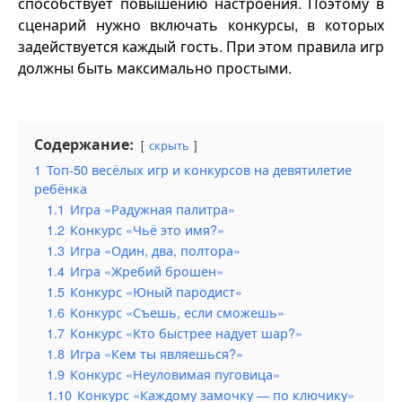
способствует повышению настроения. Поэтому в
сценарий нужно включать конкурсы, в которых
задействуется каждый гость. При этом правила игр
должны быть максимально простыми.
Содержание:
скрыть
1
Топ-50 весёлых игр и конкурсов на девятилетие
ребёнка
1.1
Игра «Радужная палитра»
1.2
Конкурс «Чьё это имя?»
1.3
Игра «Один, два, полтора»
1.4
Игра «Жребий брошен»
1.5
Конкурс «Юный пародист»
1.6
Конкурс «Съешь, если сможешь»
1.7
Конкурс «Кто быстрее надует шар?»
1.8
Игра «Кем ты являешься?»
1.9
Конкурс «Неуловимая пуговица»
1.10
Конкурс «Каждому замочку — по ключику»