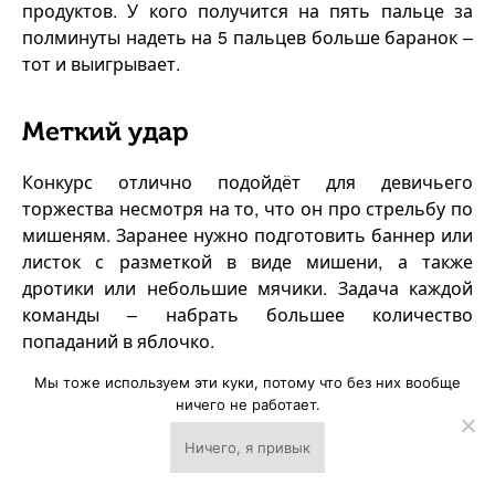
продуктов. У кого получится на пять пальце за
полминуты надеть на 5 пальцев больше баранок –
тот и выигрывает.
Меткий удар
Конкурс отлично подойдёт для девичьего
торжества несмотря на то, что он про стрельбу по
мишеням. Заранее нужно подготовить баннер или
листок с разметкой в виде мишени, а также
дротики или небольшие мячики. Задача каждой
команды – набрать большее количество
попаданий в яблочко.
Мы тоже используем эти куки, потому что без них вообще
Канатоходцы
ничего не работает.
Ничего, я привык
Короткий и забавный конкурс для любой
↓
возрастной категории, который станет одним из