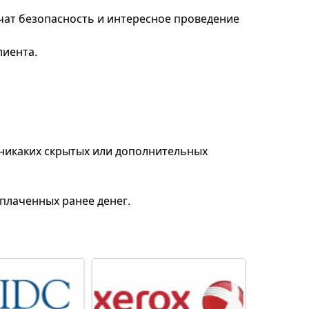
чат безопасность и интересное проведение
лиента.
т никаких скрытых или дополнительных
плаченных ранее денег.