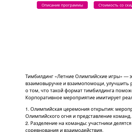
Описание программы
Стоимость со ски
Тимбилдинг «Летние Олимпийские игры» — э
взаимовыручке и взаимопомощи, улучшить р
о том, что такой формат тимбилдинга поможе
Корпоративное мероприятие имитирует реал
1. Олимпийская церемония открытия: мероп
Олимпийского огня и представление команд.
2. Разделение на команды: участники делятс
соревнования и взаимодействия.