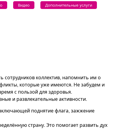
о
Видео
Дополнительные услуги
 сотрудников коллектив, напомнить им о
ликты, которые уже имеются. Не забудем и
время с пользой для здоровья.
ные и развлекательные активности.
 включающей поднятие флага, зажжение
ределённую страну. Это помогает развить дух