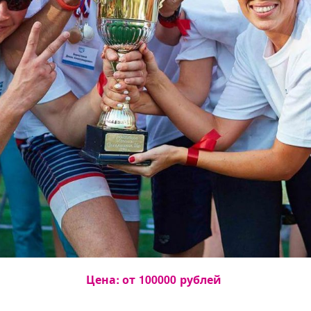
Цена: от
100000
рублей