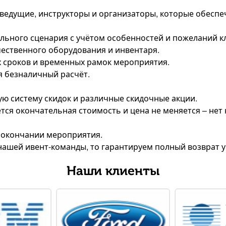
ведущие, инструкторы и организаторы, которые обеспе
ального сценария с учётом особенностей и пожеланий к
ачественного оборудования и инвентаря.
х сроков и временных рамок мероприятия.
я безналичный расчёт.
ую систему скидок и различные скидочные акции.
уется окончательная стоимость и цена не меняется – не
о окончании мероприятия.
нашей ивент-команды, то гарантируем полный возврат у
Наши клиенты