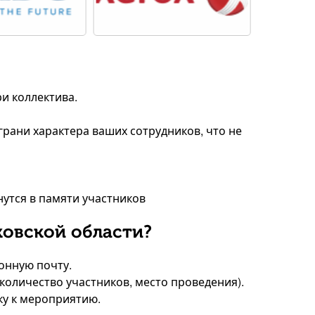
и коллектива.
 грани характера ваших сотрудников, что не
нутся в памяти участников
ковской области?
ронную почту.
 количество участников, место проведения).
ку к мероприятию.