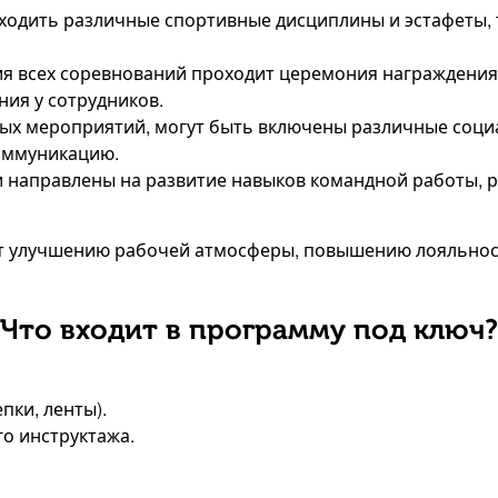
входить различные спортивные дисциплины и эстафеты, т
ия всех соревнований проходит церемония награждения,
ия у сотрудников.
ых мероприятий, могут быть включены различные социа
коммуникацию.
сти направлены на развитие навыков командной работы
т улучшению рабочей атмосферы, повышению лояльност
Что входит в программу под ключ?
пки, ленты).
о инструктажа.