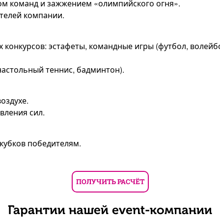
ом команд и зажжением «олимпийского огня».
телей компании.
 конкурсов: эстафеты, командные игры (футбол, волейб
астольный теннис, бадминтон).
оздухе.
вления сил.
кубков победителям.
ПОЛУЧИТЬ РАСЧЁТ
Гарантии нашей event-компании