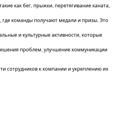
акие как бег, прыжки, перетягивание каната,
 где команды получают медали и призы. Это
льные и культурные активности, которые
, решения проблем, улучшение коммуникации
и сотрудников к компании и укреплению их