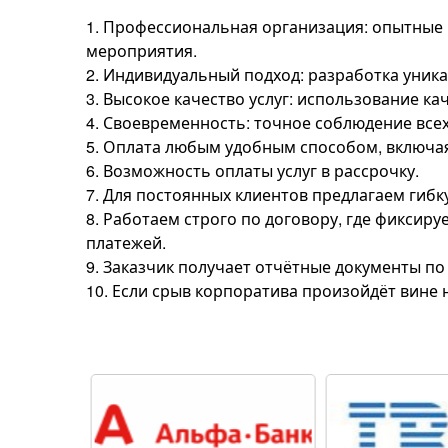
1. Профессиональная организация: опытные 
мероприятия.
2. Индивидуальный подход: разработка уник
3. Высокое качество услуг: использование к
4. Своевременность: точное соблюдение все
5. Оплата любым удобным способом, включа
6. Возможность оплаты услуг в рассрочку.
7. Для постоянных клиентов предлагаем гибк
8. Работаем строго по договору, где фиксир
платежей.
9. Заказчик получает отчётные документы п
10. Если срыв корпоратива произойдёт вине 