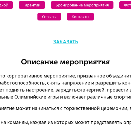
дкой
Гарантии
Бронирование мероприятия
Фот
Отзывы
Контакты
ЗАКАЗАТЬ
Описание мероприятия
то корпоративное мероприятие, призванное объединить
аботоспособность, снять напряжение и разрешить конф
т поднять настроение, зарядиться энергией, провести 
ьные Олимпийские игры и включает различные спортив
риятие может начинаться с торжественной церемонии,
я на команды, каждая из которых может представлять оп