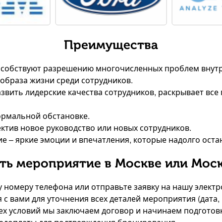
Преимущества
особствуют разрешению многочисленных проблем внутр
 образа жизни среди сотрудников.
азвить лидерские качества сотрудников, раскрывает все
ормальной обстановке.
ектив новое руководство или новых сотрудников.
 – яркие эмоции и впечатления, которые надолго оста
ть мероприятие в Москве или Мос
му номеру телефона или отправьте заявку на нашу элект
 с вами для уточнения всех деталей мероприятия (дата,
сех условий мы заключаем договор и начинаем подготов