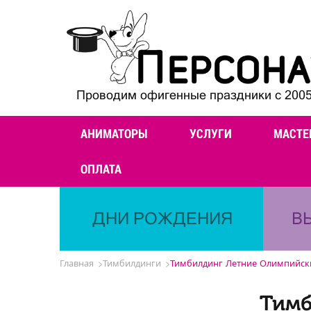
Проводим офигенные праздники с 2005
АНИМАТОРЫ
УСЛУГИ
МАСТЕ
ОПЛАТА
ДНИ РОЖДЕНИЯ
В
Главная
Тимбилдинги
Тимбилдинг Летние Олимпийск
Тимб