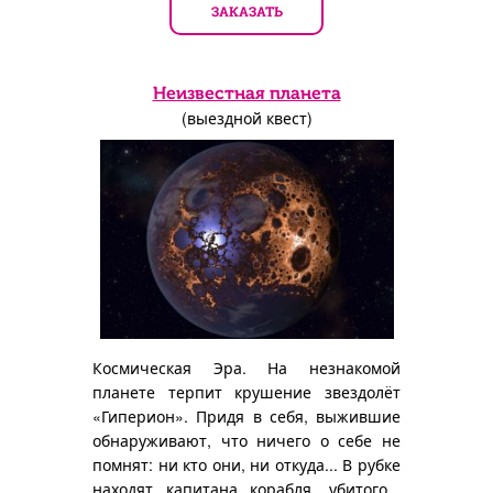
ЗАКАЗАТЬ
Неизвестная планета
(выездной квест)
Космическая Эра. На незнакомой
планете терпит крушение звездолёт
«Гиперион». Придя в себя, выжившие
обнаруживают, что ничего о себе не
помнят: ни кто они, ни откуда... В рубке
находят капитана корабля, убитого...