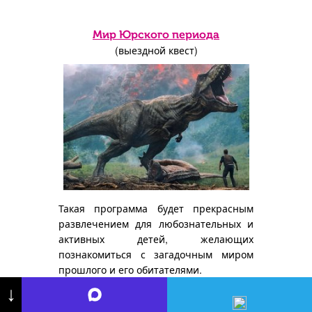
Мир Юрского периода
(выездной квест)
Такая программа будет прекрасным
развлечением для любознательных и
активных детей, желающих
познакомиться с загадочным миром
прошлого и его обитателями.
↓
Цена: от
15000
рублей