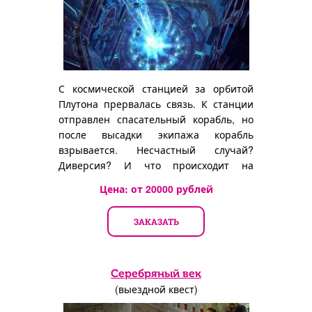
С космической станцией за орбитой
Плутона прервалась связь. К станции
отправлен спасательный корабль, но
после высадки экипажа корабль
взрывается. Несчастный случай?
Диверсия? И что происходит на
станции? Вам предстоит разобраться в
Цена: от
20000
рублей
этом.
ЗАКАЗАТЬ
Серебряный век
(выездной квест)