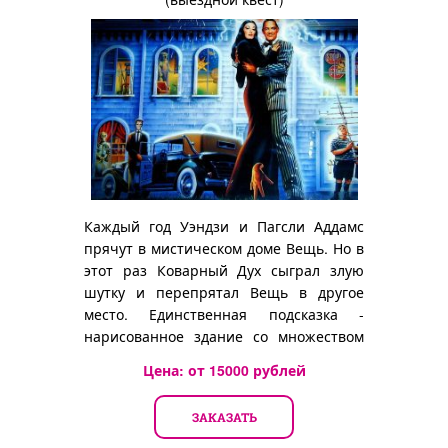
Каждый год Уэндзи и Пагсли Аддамс
прячут в мистическом доме Вещь. Но в
этот раз Коварный Дух сыграл злую
шутку и перепрятал Вещь в другое
место. Единственная подсказка -
нарисованное здание со множеством
магазинов...
Цена: от
15000
рублей
ЗАКАЗАТЬ