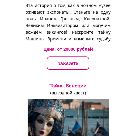
Эта история о том, как в ночном музее
оживают экспонаты. Станьте на одну
ночь Иваном Грозным, Клеопатрой,
Великим Инквизитором или могучим
вождём викингов! Раскройте тайну
Машины Времени и измените судьбу
мира!
Цена: от
20000
рублей
ЗАКАЗАТЬ
Тайны Венеции
(выездной квест)