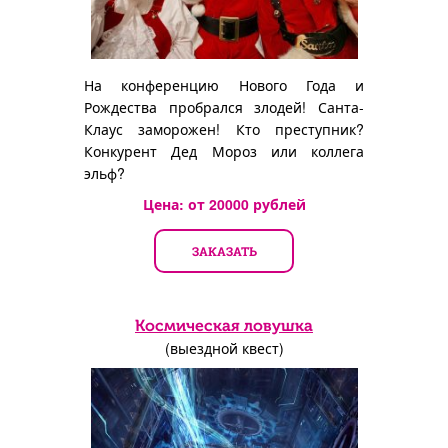
На конференцию Нового Года и
Рождества пробрался злодей! Санта-
Клаус заморожен! Кто преступник?
Конкурент Дед Мороз или коллега
эльф?
Цена: от
20000
рублей
ЗАКАЗАТЬ
Космическая ловушка
(выездной квест)