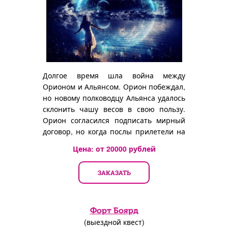
Долгое время шла война между
Орионом и Альянсом. Орион побеждал,
но новому полководцу Альянса удалось
склонить чашу весов в свою пользу.
Орион согласился подписать мирный
договор, но когда послы прилетели на
станцию...
Цена: от
20000
рублей
ЗАКАЗАТЬ
Форт Боярд
(выездной квест)