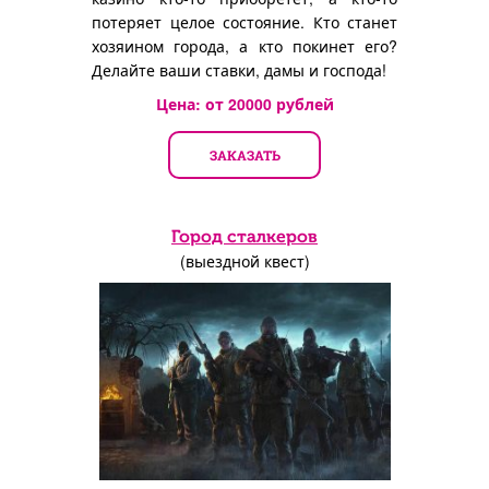
потеряет целое состояние. Кто станет
хозяином города, а кто покинет его?
Делайте ваши ставки, дамы и господа!
Цена: от
20000
рублей
ЗАКАЗАТЬ
Город сталкеров
(выездной квест)