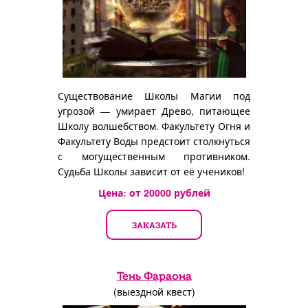
Существование Школы Магии под
угрозой — умирает Древо, питающее
Школу волшебством. Факультету Огня и
Факультету Воды предстоит столкнуться
с могущественным противником.
Судьба Школы зависит от её учеников!
Цена: от
20000
рублей
ЗАКАЗАТЬ
Тень Фараона
(выездной квест)