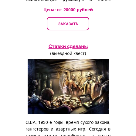
сбежать от наказания!
Цена: от
20000
рублей
ЗАКАЗАТЬ
Ставки сделаны
(выездной квест)
США, 1930-е годы, время сухого закона,
гангстеров и азартных игр. Сегодня в
казино кто-то приобретёт, а кто-то