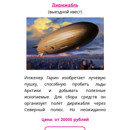
Дирижабль
(выездной квест)
Инженер Гарин изобретает лучевую
пушку, способную пробить льды
Арктики и добывать полезные
ископаемые. Для сбора средств он
организует полёт дирижабля через
Северный полюс. Но неожиданно
инженера находят мёртвым...
Цена: от
20000
рублей