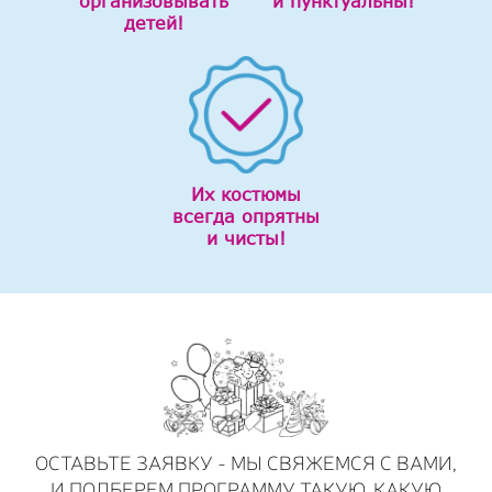
организовывать
и пунктуальны!
детей!
Их костюмы
всегда опрятны
и чисты!
ОСТАВЬТЕ ЗАЯВКУ - МЫ СВЯЖЕМСЯ С ВАМИ,
И ПОДБЕРЕМ ПРОГРАММУ ТАКУЮ, КАКУЮ