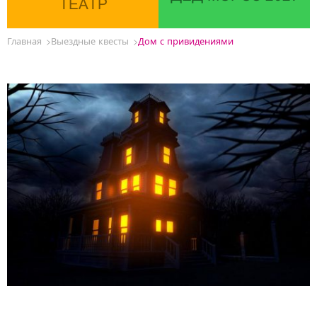
ТЕАТР
Главная
Выездные квесты
Дом с привидениями