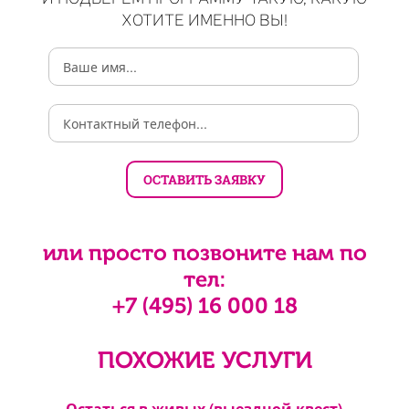
ХОТИТЕ ИМЕННО ВЫ!
или просто позвоните нам по
тел:
+7 (495) 16 000 18
ПОХОЖИЕ УСЛУГИ
дной
Остаться в живых (выездной квест)
Дет