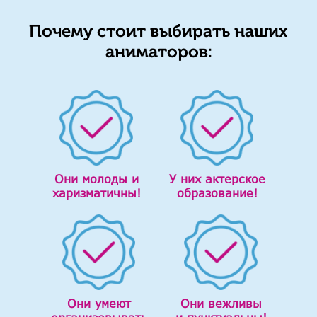
Почему стоит выбирать наших
аниматоров:
Они молоды и
У них актерское
харизматичны!
образование!
Они умеют
Они вежливы