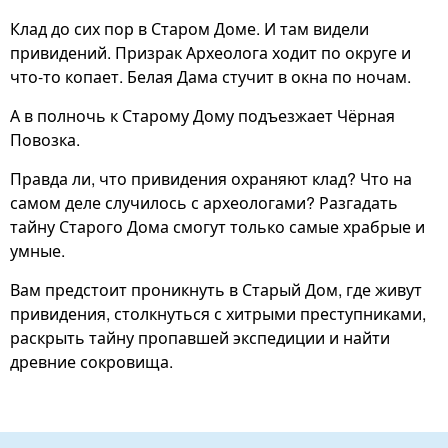
Клад до сих пор в Старом Доме. И там видели
привидений. Призрак Археолога ходит по округе и
что-то копает. Белая Дама стучит в окна по ночам.
А в полночь к Старому Дому подъезжает Чёрная
Повозка.
Правда ли, что привидения охраняют клад? Что на
самом деле случилось с археологами? Разгадать
тайну Старого Дома смогут только самые храбрые и
умные.
Вам предстоит проникнуть в Старый Дом, где живут
привидения, столкнуться с хитрыми преступниками,
раскрыть тайну пропавшей экспедиции и найти
древние сокровища.