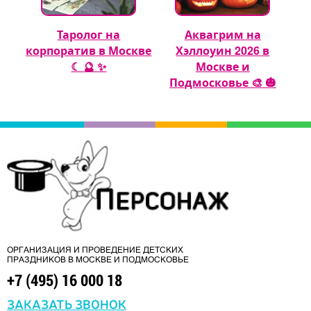
Таролог на
Аквагрим на
 🎈
корпоратив в Москве
Хэллоуин 2026 в
☾ 🔮 ✨
Москве и
Подмосковье 🎨 🎃
ОРГАНИЗАЦИЯ И ПРОВЕДЕНИЕ ДЕТСКИХ
ПРАЗДНИКОВ В МОСКВЕ И ПОДМОСКОВЬЕ
+7 (495) 16 000 18
ЗАКАЗАТЬ ЗВОНОК