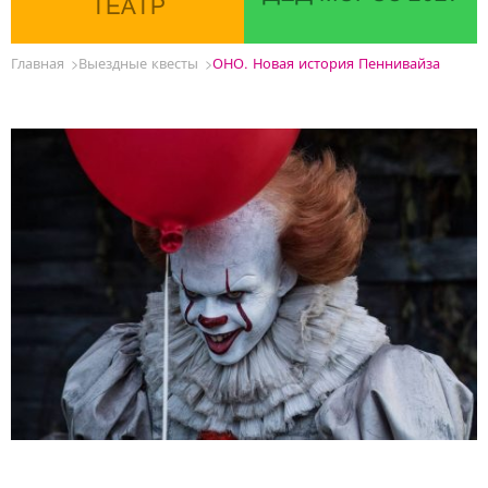
ТЕАТР
Главная
Выездные квесты
ОНО. Новая история Пеннивайза