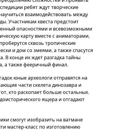
экспедиции ребят ждут творческие
 научиться взаимодействовать между
ды. Участникам квеста предстоит
лненный опасностями и всевозможными
ическую карту вместе с аниматорами,
проберутся сквозь тропические
ски и дом со змеями, а также спасутся
. В конце их ждет разгадка тайны
а, а также фееричный финал.
гадок юные археологи отправятся на
тающие части скелета динозавра и
тот, кто раскопает больше остальных.
т доисторического ящера и отгадают
ики смогут изобразить на ватмане
ти мастер-класс по изготовлению