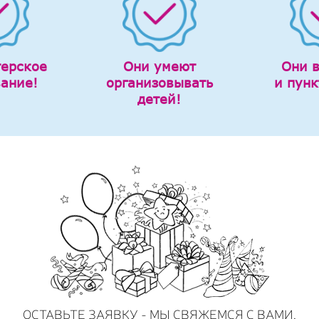
терское
Они умеют
Они 
вание!
организовывать
и пунк
детей!
ОСТАВЬТЕ ЗАЯВКУ - МЫ СВЯЖЕМСЯ С ВАМИ,