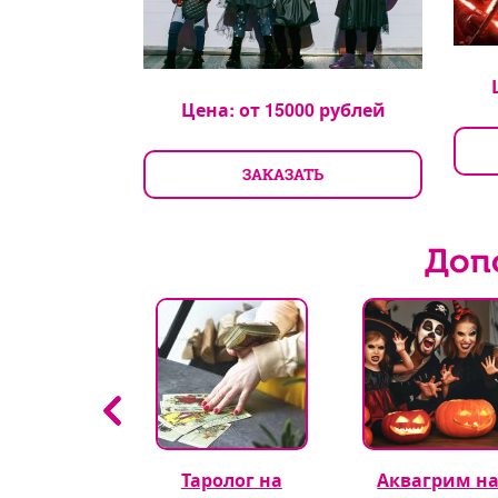
0
рублей
Цена: от
15000
рублей
ТЬ
ЗАКАЗАТЬ
Доп
гуры из
Таролог на
Аквагрим н