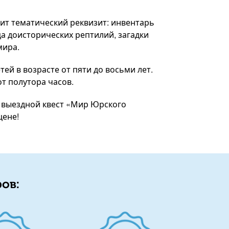
ит тематический реквизит: инвентарь
ца доисторических рептилий, загадки
мира.
тей в возрасте от пяти до восьми лет.
т полутора часов.
й выездной квест «Мир Юрского
цене!
ов: