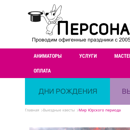
Проводим офигенные праздники с 2005
АНИМАТОРЫ
УСЛУГИ
МАСТЕ
ОПЛАТА
ДНИ РОЖДЕНИЯ
В
Главная
Выездные квесты
Мир Юрского периода