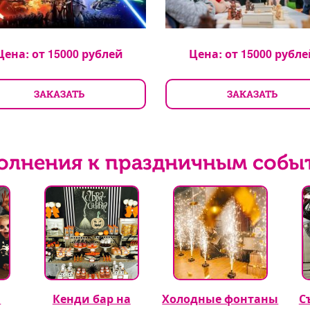
Цена: от
15000
рублей
Цена: от
15000
рубле
ЗАКАЗАТЬ
ЗАКАЗАТЬ
олнения к праздничным собы
а
Кенди бар на
Холодные фонтаны
С