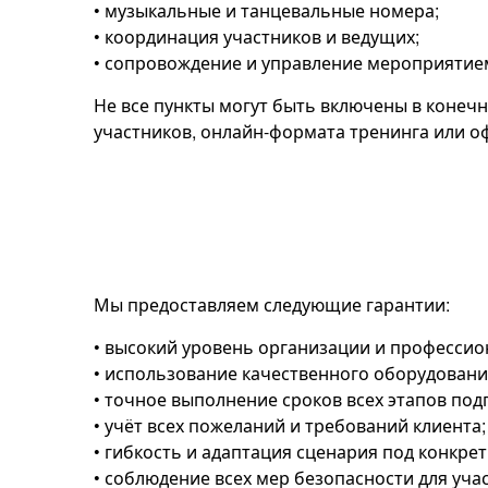
• музыкальные и танцевальные номера;
• координация участников и ведущих;
• сопровождение и управление мероприятие
Не все пункты могут быть включены в конечн
участников, онлайн-формата тренинга или о
Мы предоставляем следующие гарантии:
• высокий уровень организации и професси
• использование качественного оборудовани
• точное выполнение сроков всех этапов по
• учёт всех пожеланий и требований клиента;
• гибкость и адаптация сценария под конкре
• соблюдение всех мер безопасности для уча