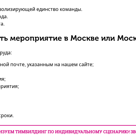
мволизирующей единство команды.
ода.
а.
ть мероприятие в Москве или Мос
руда:
нной почте, указанным на нашем сайте;
ия;
приятия;
сроки.
ИЗУЕМ ТИМБИЛДИНГ ПО ИНДИВИДУАЛЬНОМУ СЦЕНАРИЮ! ЗВ