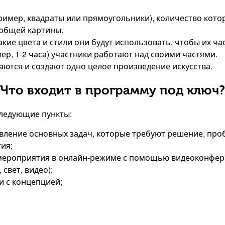
пример, квадраты или прямоугольники), количество кото
 общей картины.
акие цвета и стили они будут использовать, чтобы их ч
ер, 1-2 часа) участники работают над своими частями.
аются и создают одно целое произведение искусства.
Что входит в программу под ключ?
следующие пункты:
явление основных задач, которые требуют решение, проб
ия;
 мероприятия в онлайн-режиме с помощью видеоконфер
свет, видео);
и с концепцией;