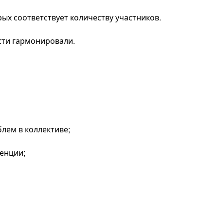
рых соответствует количеству участников.
асти гармонировали.
лем в коллективе;
енции;