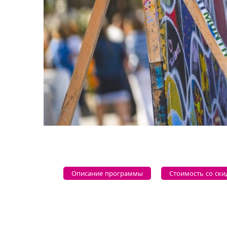
Описание программы
Стоимость со ски