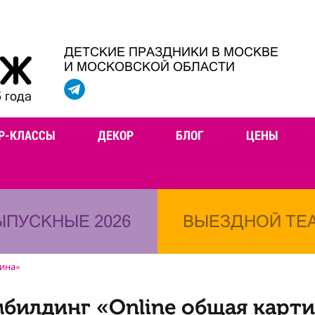
ДЕТСКИЕ ПРАЗДНИКИ В МОСКВЕ
И МОСКОВСКОЙ ОБЛАСТИ
 года
Р-КЛАССЫ
ДЕКОР
БЛОГ
ЦЕНЫ
ЫПУСКНЫЕ 2026
ВЫЕЗДНОЙ ТЕ
тина»
билдинг «Online общая карт