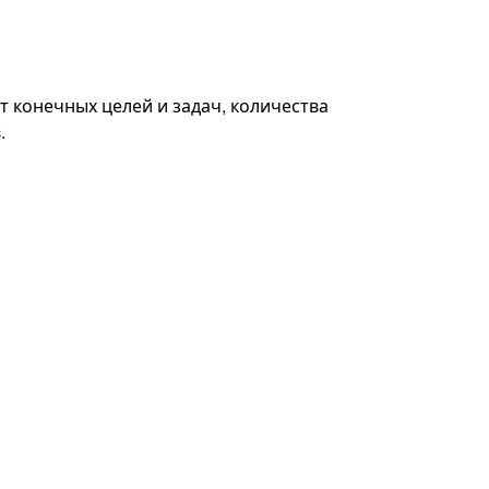
т конечных целей и задач, количества
.