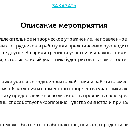
ЗАКАЗАТЬ
Описание мероприятия
увлекательное и творческое упражнение, направленное
вых сотрудников в работу или представление руководит
гое другое. Во время тренинга участники должны совме
и, которые каждый участник будет рисовать самостояте
дники учатся координировать действия и работать вмес
ремя обсуждения и совместного творчества участники а
тнику предоставляется возможность проявить свою кре
ины способствует укреплению чувства единства и прина
то может быть что-то абстрактное, пейзаж, городской в