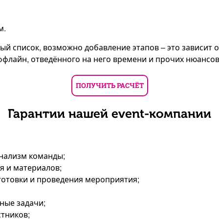
м.
ый список, возможно добавление этапов – это зависит о
ффлайн, отведённого на него времени и прочих нюансов
ПОЛУЧИТЬ РАСЧЁТ
Гарантии нашей event-компании
онализм команды;
я и материалов;
дготовки и проведения мероприятия;
тные задачи;
стников;