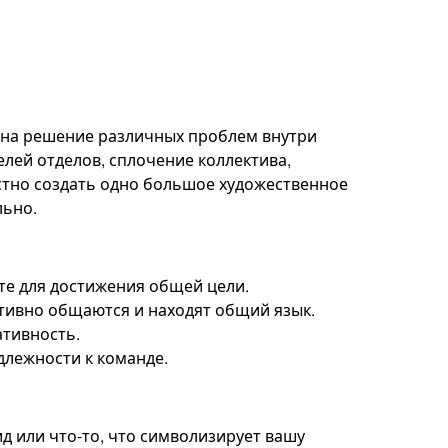
 на решение различных проблем внутри
елей отделов, сплочение коллектива,
стно создать одно большое художественное
льно.
те для достижения общей цели.
ктивно общаются и находят общий язык.
ативность.
длежности к команде.
ид или что-то, что символизирует вашу