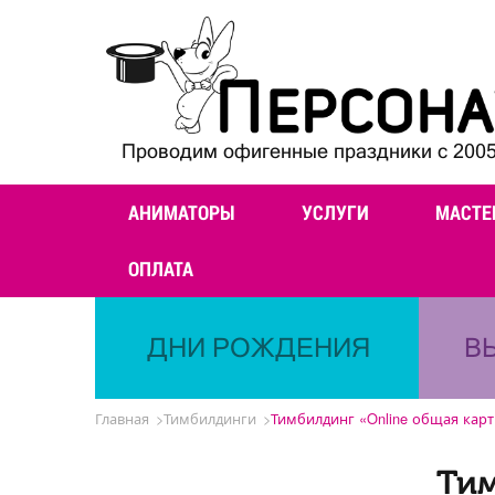
Проводим офигенные праздники с 2005
АНИМАТОРЫ
УСЛУГИ
МАСТЕ
ОПЛАТА
ДНИ РОЖДЕНИЯ
В
Главная
Тимбилдинги
Тимбилдинг «Online общая кар
Тим