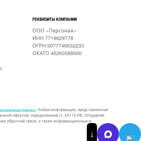
РЕКВИЗИТЫ КОМПАНИИ
ООО «Персонаж»
ИНН 7719629778
ОГРН 5077746632233
ОКАТО 45263588000
и
. Любая информация, представленная
ерсональных данных
чной офертой, определяемой ст. 437 ГК РФ. Отправляя
ение обратной связи, а также информационных и
↓