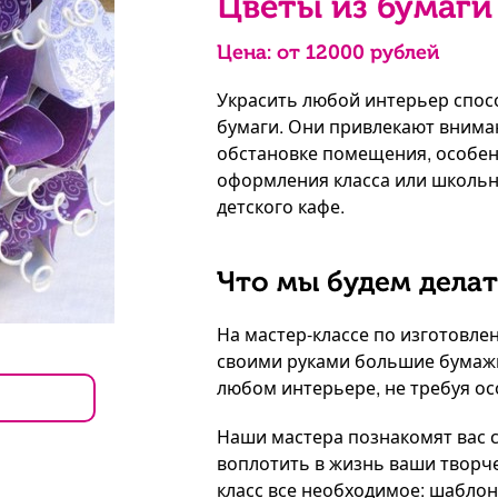
Цветы из бумаги 
Цена: от
12000
рублей
Украсить любой интерьер спо
бумаги. Они привлекают вниман
обстановке помещения, особен
оформления класса или школьн
детского кафе.
Что мы будем делат
На мастер-классе по изготовле
своими руками большие бумажн
любом интерьере, не требуя ос
Наши мастера познакомят вас 
воплотить в жизнь ваши творче
класс все необходимое: шаблон