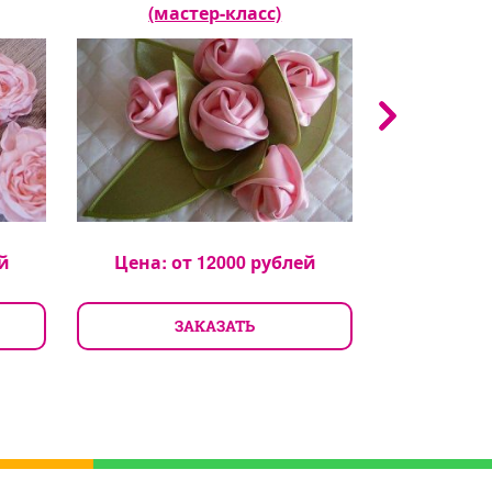
(мастер-класс)
й
Цена: от
12000
рублей
Цена: 
ЗАКАЗАТЬ
З