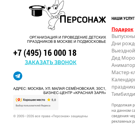
НАШИ УСЛУГ
Подарок
Выпускны
ОРГАНИЗАЦИЯ И ПРОВЕДЕНИЕ ДЕТСКИХ
ПРАЗДНИКОВ В МОСКВЕ И ПОДМОСКОВЬЕ
Дни рожд
+7 (495) 16 000 18
Выездной
Дед Моро
ЗАКАЗАТЬ ЗВОНОК
Анимато
Мастер-к
Календар
праздник
АДРЕС: МОСКВА, УЛ. МАЛАЯ СЕМЁНОВСКАЯ, 30С1,
Тимбилди
БИЗНЕС-ЦЕНТР «КРАСНАЯ ЗАРЯ»
Продолжая ра
на данном с
сведения че
© 2005—2026 все права «Персонаж» защищены
рекламных р