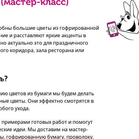
(мастер-класс)
собны большие цветы из гофрированной
ие и расставляют яркие акценты в
но актуально это для праздничного
ого коридора, зала ресторана или
ь?
нию цветов из бумаги мы будем делать
ые цветы. Они эффектно смотрятся в
обого ухода.
с примерами готовых работ и помогут
ские идеи. Мы доставим на мастер-
ы, гофрированную бумагу, проволоку,