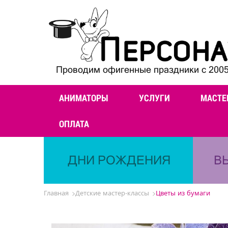
Проводим офигенные праздники с 2005
АНИМАТОРЫ
УСЛУГИ
МАСТЕ
ОПЛАТА
ДНИ РОЖДЕНИЯ
В
Главная
Детские мастер-классы
Цветы из бумаги