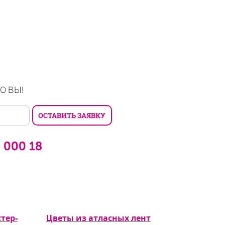
О ВЫ!
6 000 18
тер-
Цветы из атласных лент
Цветы из