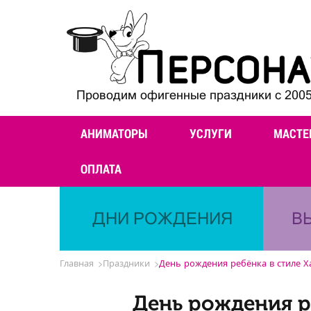
Проводим офигенные праздники с 2005
АНИМАТОРЫ
УСЛУГИ
МАСТЕ
ОПЛАТА
ДНИ РОЖДЕНИЯ
В
Главная
Праздники
День рождения ребёнка в стиле Х
День рождения р