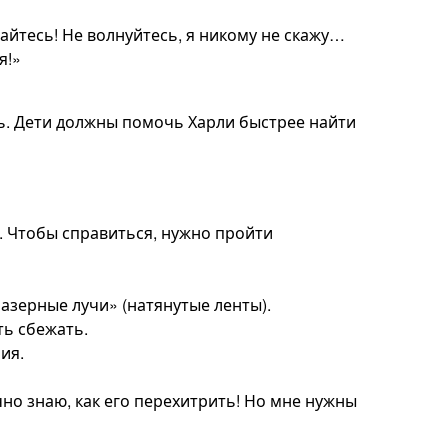
айтесь! Не волнуйтесь, я никому не скажу…
я!»
ть. Дети должны помочь Харли быстрее найти
я. Чтобы справиться, нужно пройти
лазерные лучи» (натянутые ленты).
ть сбежать.
ия.
очно знаю, как его перехитрить! Но мне нужны