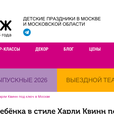
ДЕТСКИЕ ПРАЗДНИКИ В МОСКВЕ
И МОСКОВСКОЙ ОБЛАСТИ
 года
Р-КЛАССЫ
ДЕКОР
БЛОГ
ЦЕНЫ
ЫПУСКНЫЕ 2026
ВЫЕЗДНОЙ ТЕ
арли Квинн под ключ в Москве
ебёнка в стиле Харли Квинн п