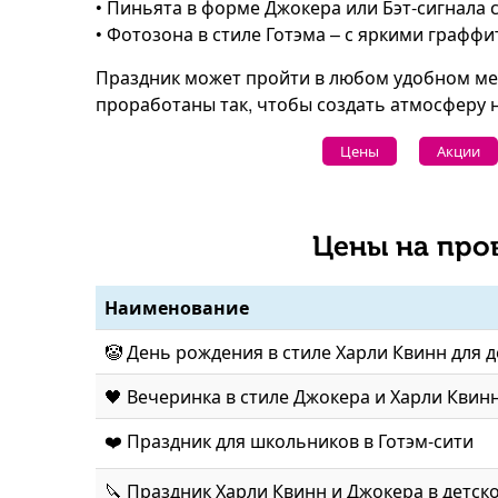
• Пиньята в форме Джокера или Бэт-сигнала 
• Фотозона в стиле Готэма – с яркими графф
Праздник может пройти в любом удобном мест
проработаны так, чтобы создать атмосферу 
Цены
Акции
Цены на про
Наименование
🤡 День рождения в стиле Харли Квинн для 
🖤 Вечеринка в стиле Джокера и Харли Квин
❤️ Праздник для школьников в Готэм-сити
🔪 Праздник Харли Квинн и Джокера в детск