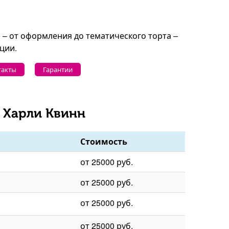
 – от оформления до тематического торта –
ции.
такты
Гарантии
 Харли Квинн
Стоимость
от 25000 руб.
от 25000 руб.
от 25000 руб.
от 25000 руб.