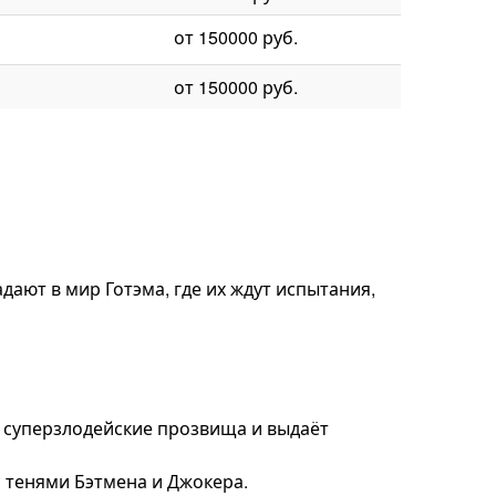
от 150000 руб.
от 150000 руб.
дают в мир Готэма, где их ждут испытания,
бе суперзлодейские прозвища и выдаёт
с тенями Бэтмена и Джокера.