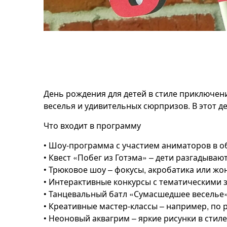
День рождения для детей в стиле приключени
веселья и удивительных сюрпризов. В этот д
Что входит в программу
• Шоу-программа с участием аниматоров в об
• Квест «Побег из Готэма» – дети разгадыва
• Трюковое шоу – фокусы, акробатика или жо
• Интерактивные конкурсы с тематическими
• Танцевальный батл «Сумасшедшее веселье»
• Креативные мастер-классы – например, по
• Неоновый аквагрим – яркие рисунки в стил