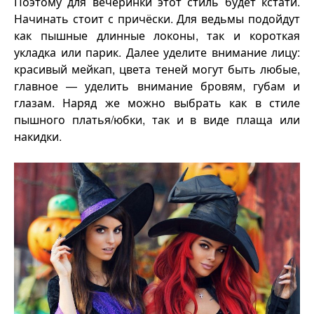
Поэтому для вечеринки этот стиль будет кстати.
Начинать стоит с причёски. Для ведьмы подойдут
как пышные длинные локоны, так и короткая
укладка или парик. Далее уделите внимание лицу:
красивый мейкап, цвета теней могут быть любые,
главное — уделить внимание бровям, губам и
глазам. Наряд же можно выбрать как в стиле
пышного платья/юбки, так и в виде плаща или
накидки.