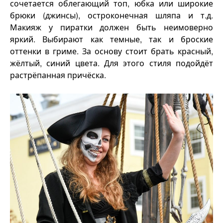
сочетается облегающий топ, юбка или широкие
брюки (джинсы), остроконечная шляпа и т.д.
Макияж у пиратки должен быть неимоверно
яркий. Выбирают как темные, так и броские
оттенки в гриме. За основу стоит брать красный,
жёлтый, синий цвета. Для этого стиля подойдёт
растрёпанная причёска.