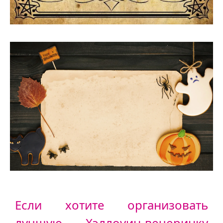
Если хотите организовать
лучшую Хэллоуин-вечеринку