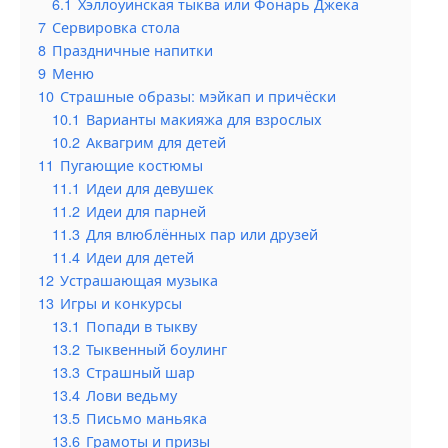
6.1
Хэллоуинская тыква или Фонарь Джека
7
Сервировка стола
8
Праздничные напитки
9
Меню
10
Страшные образы: мэйкап и причёски
10.1
Варианты макияжа для взрослых
10.2
Аквагрим для детей
11
Пугающие костюмы
11.1
Идеи для девушек
11.2
Идеи для парней
11.3
Для влюблённых пар или друзей
11.4
Идеи для детей
12
Устрашающая музыка
13
Игры и конкурсы
13.1
Попади в тыкву
13.2
Тыквенный боулинг
13.3
Страшный шар
13.4
Лови ведьму
13.5
Письмо маньяка
13.6
Грамоты и призы