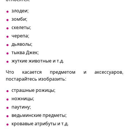
злодеи;
зомби;
скелеты;
черепа;
дьяволы;
тыква Джек;
жуткие животные и т.д.
Что касается предметом и аксессуаров,
постарайтесь изобразить:
страшные рожицы;
ножницы;
паутину;
ведьминские предметы;
кровавые атрибуты и т.д.