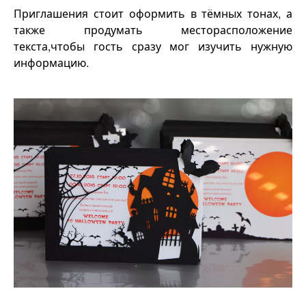
Приглашения стоит оформить в тёмных тонах, а
также продумать месторасположение
текста,чтобы гость сразу мог изучить нужную
информацию.