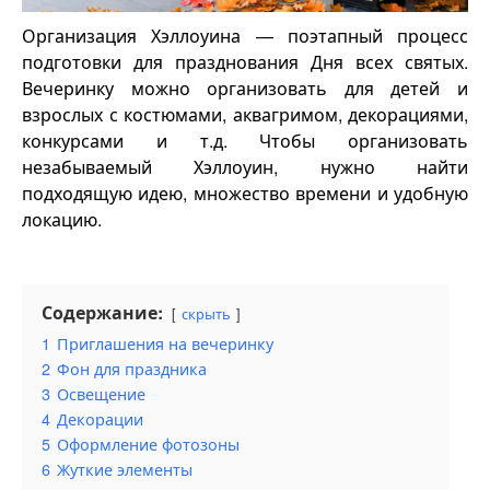
Организация Хэллоуина — поэтапный процесс
подготовки для празднования Дня всех святых.
Вечеринку можно организовать для детей и
взрослых с костюмами, аквагримом, декорациями,
конкурсами и т.д. Чтобы организовать
незабываемый Хэллоуин, нужно найти
подходящую идею, множество времени и удобную
локацию.
Содержание:
скрыть
1
Приглашения на вечеринку
2
Фон для праздника
3
Освещение
4
Декорации
5
Оформление фотозоны
6
Жуткие элементы