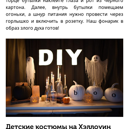
торце бутылки наклейте глаза и рот из чёрного
картона. Далее, внутрь бутылки помещаем
огоньки, а шнур питания нужно провести через
горлышко и включить в розетку. Наш фонарик в
образ злого духа готов!
Детские костюмы на Хэллоуин