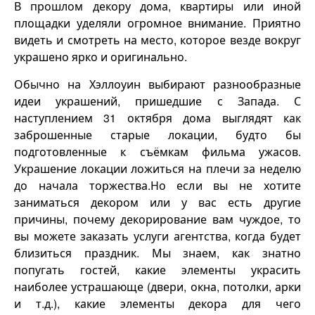
В прошлом декору дома, квартиры или иной
площадки уделяли огромное внимание. Приятно
видеть и смотреть на место, которое везде вокруг
украшено ярко и оригинально.
Обычно на Хэллоуин выбирают разнообразные
идеи украшений, пришедшие с Запада. С
наступлением 31 октября дома выглядят как
заброшенные старые локации, будто бы
подготовленные к съёмкам фильма ужасов.
Украшение локации ложиться на плечи за неделю
до начала торжества.Но если вы не хотите
заниматься декором или у вас есть другие
причины, почему декорирование вам чуждое, то
вы можете заказать услуги агентства, когда будет
близиться праздник. Мы знаем, как знатно
попугать гостей, какие элементы украсить
наиболее устрашающе (двери, окна, потолки, арки
и т.д.), какие элементы декора для чего