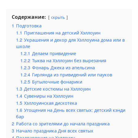
Содержание:
скрыть
1
Подготовка
1.1
Приглашения на детский Хэллоуин
1.2
Украшения и декор для Хэллоуина дома или в
школе
1.2.1
Делаем привидение
1.2.2
Тыква на Хэллоуин без вырезания
1.2.3
Фонарь Джека из апельсина
1.2.4
Гирлянда из привидений или пауков
1.2.5
Бутылочные фонарики
1.3
Детские костюмы на Хэллоуин
1.4
Сувениры на Хэллоуин
1.5
Хэллоуинская дискотека
1.6
Угощения на День всех святых: детский кэнди
бар
2
Работа со зрителями до начала праздника
3
Начало праздника Дня всех святых
4
Поздравления на Хэллоуин