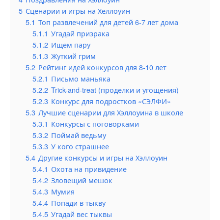
5
Сценарии и игры на Хеллоуин
5.1
Топ развлечений для детей 6-7 лет дома
5.1.1
Угадай призрака
5.1.2
Ищем пару
5.1.3
Жуткий грим
5.2
Рейтинг идей конкурсов для 8-10 лет
5.2.1
Письмо маньяка
5.2.2
Trick-and-treat (проделки и угощения)
5.2.3
Конкурс для подростков «СЭЛФИ»
5.3
Лучшие сценарии для Хэллоуина в школе
5.3.1
Конкурсы с поговорками
5.3.2
Поймай ведьму
5.3.3
У кого страшнее
5.4
Другие конкурсы и игры на Хэллоуин
5.4.1
Охота на привидение
5.4.2
Зловещий мешок
5.4.3
Мумия
5.4.4
Попади в тыкву
5.4.5
Угадай вес тыквы