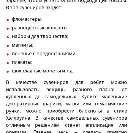
заранее, чтобы успеть купить подходящие товары.
В топ сувениров входят:
фломастеры;
разноцветные конфеты;
наборы для творчества;
магниты;
печенье с предсказаниями;
плакаты;
шоколадные монеты и т.д.
В качестве сувениров для ребят можно
использовать вещицы разного плана: от
купленных до самодельных. Купите маленькие
декоративные шарики, маски или тематические
ручки, можно приобрести блокноты в стиле
Хэллоуина. В качестве самодельных сувениров
отличным решением станет аппликация или
оригами. Главная цель – сделать приятно