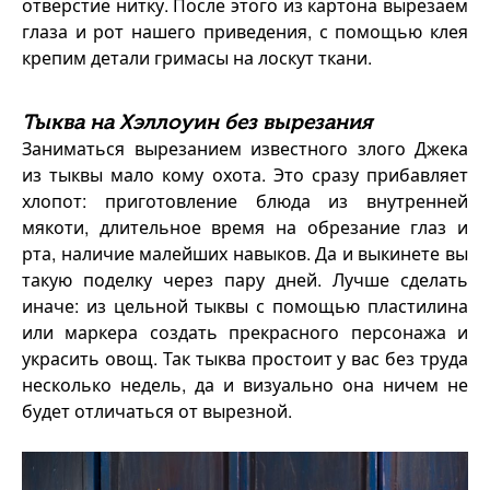
отверстие нитку. После этого из картона вырезаем
глаза и рот нашего приведения, с помощью клея
крепим детали гримасы на лоскут ткани.
Тыква на Хэллоуин без вырезания
Заниматься вырезанием известного злого Джека
из тыквы мало кому охота. Это сразу прибавляет
хлопот: приготовление блюда из внутренней
мякоти, длительное время на обрезание глаз и
рта, наличие малейших навыков. Да и выкинете вы
такую поделку через пару дней. Лучше сделать
иначе: из цельной тыквы с помощью пластилина
или маркера создать прекрасного персонажа и
украсить овощ. Так тыква простоит у вас без труда
несколько недель, да и визуально она ничем не
будет отличаться от вырезной.