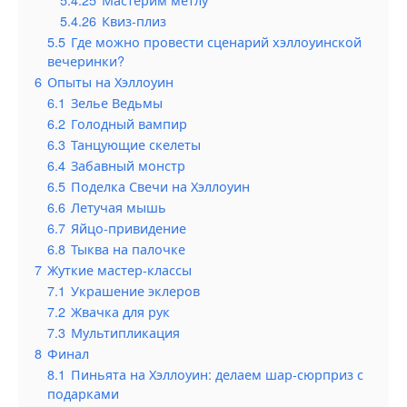
5.4.26
Квиз-плиз
5.5
Где можно провести сценарий хэллоуинской
вечеринки?
6
Опыты на Хэллоуин
6.1
Зелье Ведьмы
6.2
Голодный вампир
6.3
Танцующие скелеты
6.4
Забавный монстр
6.5
Поделка Свечи на Хэллоуин
6.6
Летучая мышь
6.7
Яйцо-привидение
6.8
Тыква на палочке
7
Жуткие мастер-классы
7.1
Украшение эклеров
7.2
Жвачка для рук
7.3
Мультипликация
8
Финал
8.1
Пиньята на Хэллоуин: делаем шар-сюрприз с
подарками