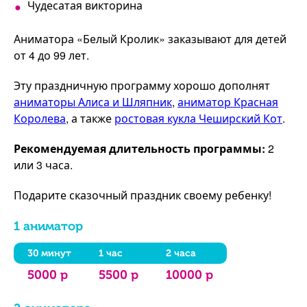
Чудесатая викторина
Аниматора «Белый Кролик» заказывают для детей
от 4 до 99 лет.
Эту праздничную программу хорошо дополнят
аниматоры Алиса и Шляпник
,
аниматор Красная
Королева
, а также
ростовая кукла Чеширский Кот
.
Рекомендуемая длительность программы:
2
или 3 часа.
Подарите сказочный праздник своему ребенку!
1 аниматор
30 минут
1 час
2 часа
5000 р
5500 р
10000 р