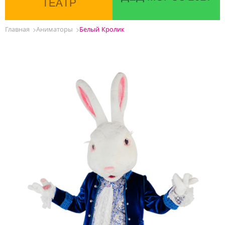
ТЕАТР
Главная
Аниматоры
Белый Кролик