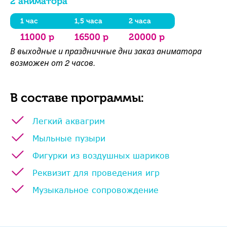
2 аниматора
1 час
1,5 часа
2 часа
11000 р
16500 р
20000 р
В выходные и праздничные дни заказ аниматора
возможен от 2 часов.
В составе программы:
Легкий аквагрим
Мыльные пузыри
Фигурки из воздушных шариков
Реквизит для проведения игр
Музыкальное сопровождение