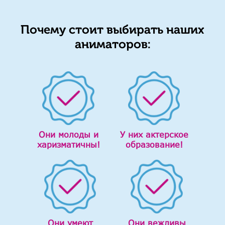
Почему стоит выбирать наших
аниматоров:
Они молоды и
У них актерское
харизматичны!
образование!
Они умеют
Они вежливы