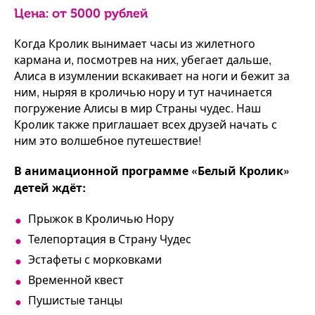
Цена: от
5000
рублей
Когда Кролик вынимает часы из жилетного
кармана и, посмотрев на них, убегает дальше,
Алиса в изумлении вскакивает на ноги и бежит за
ним, ныряя в кроличью нору и тут начинается
погружение Алисы в мир Страны чудес. Наш
Кролик также приглашает всех друзей начать с
ним это волшебное путешествие!
В анимационной программе «Белый Кролик»
детей ждёт:
Прыжок в Кроличью Нору
Телепортация в Страну Чудес
Эстафеты с морковками
Временной квест
Пушистые танцы