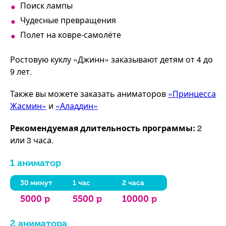
Поиск лампы
Чудесные превращения
Полет на ковре-самолёте
Ростовую куклу «Джинн» заказывают детям от 4 до
9 лет.
Также вы можете заказать аниматоров
«Принцесса
Жасмин»
и
«Аладдин»
Рекомендуемая длительность программы:
2
или 3 часа.
1 аниматор
30 минут
1 час
2 часа
5000 р
5500 р
10000 р
2 аниматора