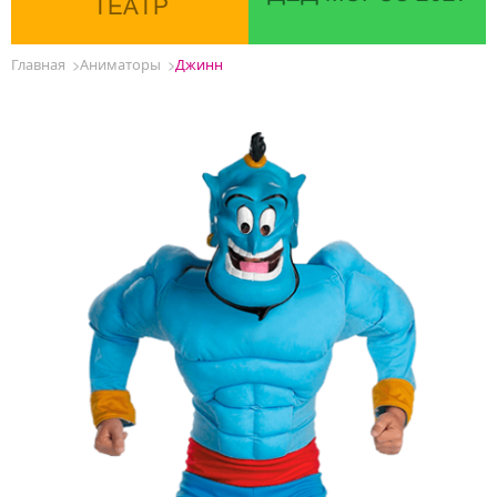
ТЕАТР
Главная
Аниматоры
Джинн