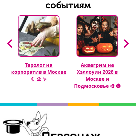
событиям
Таролог на
Аквагрим на
корпоратив в Москве
Хэллоуин 2026 в
☾ 🔮 ✨
Москве и
Подмосковье 🎨 🎃