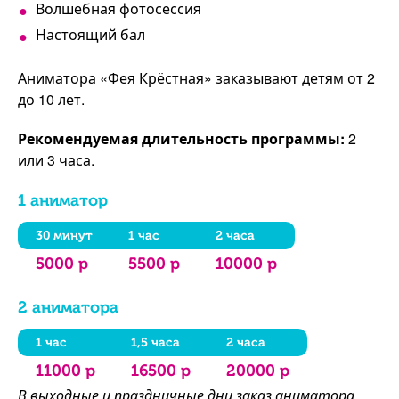
Волшебная фотосессия
Настоящий бал
Аниматора «Фея Крёстная» заказывают детям от 2
до 10 лет.
Рекомендуемая длительность программы:
2
или 3 часа.
1 аниматор
30 минут
1 час
2 часа
5000 р
5500 р
10000 р
2 аниматора
1 час
1,5 часа
2 часа
11000 р
16500 р
20000 р
В выходные и праздничные дни заказ аниматора