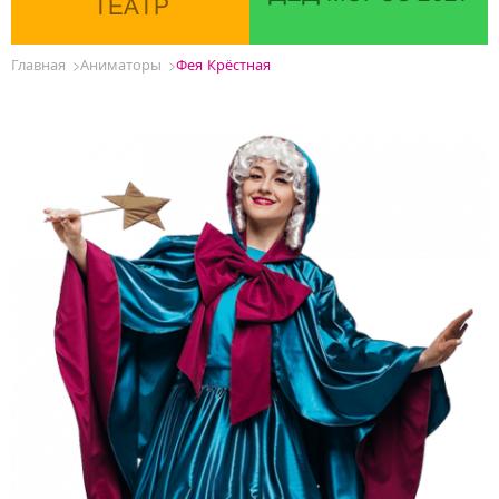
ТЕАТР
Главная
Аниматоры
Фея Крёстная