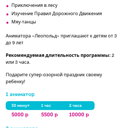
Приключения в лесу
Изучение Правил Дорожного Движения
Мяу-танцы
Аниматора «Леопольд» приглашают к детям от 3
до 9 лет
Рекомендуемая длительность программы:
2
или 3 часа.
Подарите супер-озорной праздник своему
ребенку!
1 аниматор
30 минут
1 час
2 часа
5000 р
5500 р
10000 р