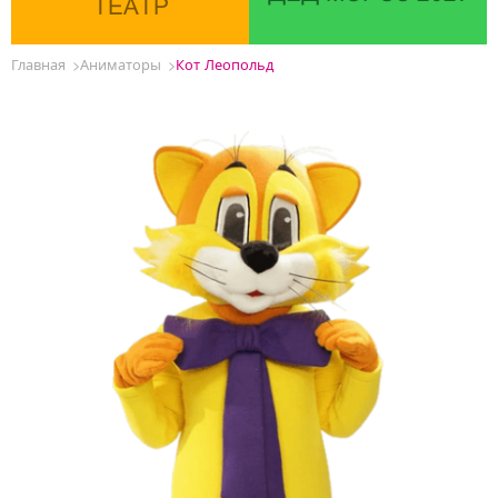
ТЕАТР
Главная
Аниматоры
Кот Леопольд