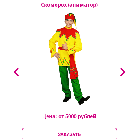
р)
Скоморох (аниматор)
Цена: от
5000
рублей
ЗАКАЗАТЬ