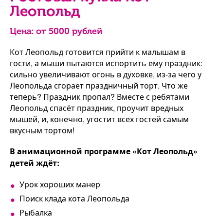
Леопольд
Цена: от
5000
рублей
Кот Леопольд готовится прийти к малышам в
гости, а мыши пытаются испортить ему праздник:
сильно увеличивают огонь в духовке, из-за чего у
Леопольда сгорает праздничный торт. Что же
теперь? Праздник пропал? Вместе с ребятами
Леопольд спасёт праздник, проучит вредных
мышей, и, конечно, угостит всех гостей самым
вкусным тортом!
В анимационной программе «Кот Леопольд»
детей ждёт:
Урок хороших манер
Поиск клада кота Леопольда
Рыбалка