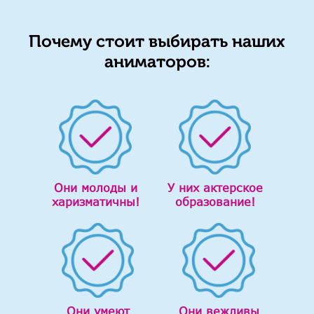
Почему стоит выбирать наших
аниматоров:
Они молоды и
У них актерское
харизматичны!
образование!
Они умеют
Они вежливы