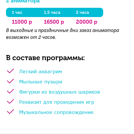
2 аниматора
1 час
1,5 часа
2 часа
11000 р
16500 р
20000 р
В выходные и праздничные дни заказ аниматора
возможен от 2 часов.
В составе программы:
Легкий аквагрим
Мыльные пузыри
Фигурки из воздушных шариков
Реквизит для проведения игр
Музыкальное сопровождение