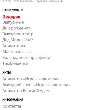
© 2005—2026 все права «Персонаж» защищены
НАШИ УСЛУГИ
Подарок
Выпускные
Дни рождения
Выездной театр
Дед Мороз 2027
Аниматоры
Мастер-классы
Календарные праздники
Тимбилдинги
ХИТЫ
Аниматор «Игра в кальмара»
Выездной квест «Игра в кальмара»
Аниматор Венсдей Адамс
ИНФОРМАЦИЯ
Контакты