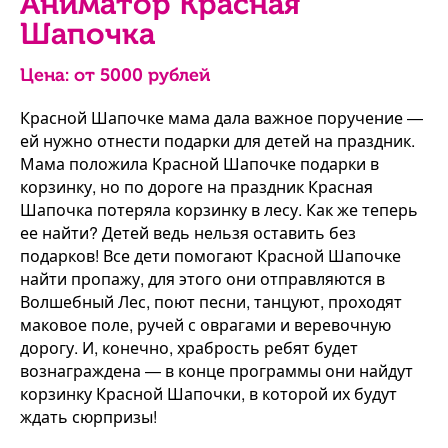
Аниматор Красная
Шапочка
Цена: от
5000
рублей
Красной Шапочке мама дала важное поручение —
ей нужно отнести подарки для детей на праздник.
Мама положила Красной Шапочке подарки в
корзинку, но по дороге на праздник Красная
Шапочка потеряла корзинку в лесу. Как же теперь
ее найти? Детей ведь нельзя оставить без
подарков! Все дети помогают Красной Шапочке
найти пропажу, для этого они отправляются в
Волшебный Лес, поют песни, танцуют, проходят
маковое поле, ручей с оврагами и веревочную
дорогу. И, конечно, храбрость ребят будет
вознаграждена — в конце программы они найдут
корзинку Красной Шапочки, в которой их будут
ждать сюрпризы!