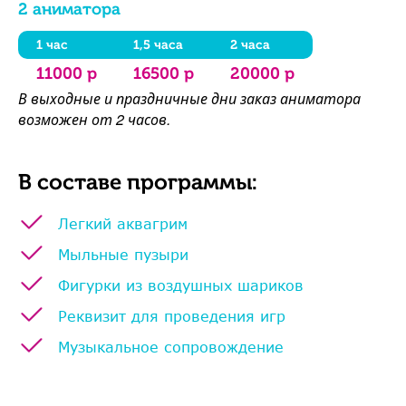
2 аниматора
1 час
1,5 часа
2 часа
11000 р
16500 р
20000 р
В выходные и праздничные дни заказ аниматора
возможен от 2 часов.
В составе программы:
Легкий аквагрим
Мыльные пузыри
Фигурки из воздушных шариков
Реквизит для проведения игр
Музыкальное сопровождение