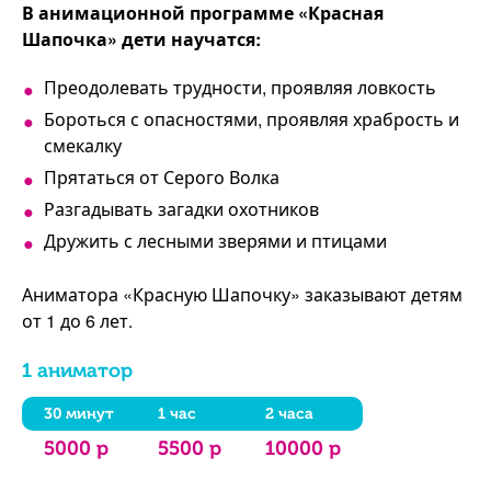
В анимационной программе «Красная
Шапочка» дети научатся:
Преодолевать трудности, проявляя ловкость
Бороться с опасностями, проявляя храбрость и
смекалку
Прятаться от Серого Волка
Разгадывать загадки охотников
Дружить с лесными зверями и птицами
Аниматора «Красную Шапочку» заказывают детям
от 1 до 6 лет.
1 аниматор
30 минут
1 час
2 часа
5000 р
5500 р
10000 р