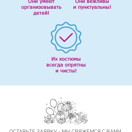
Они умеют
Они вежливы
организовывать
и пунктуальны!
детей!
Их костюмы
всегда опрятны
и чисты!
ОСТАВЬТЕ ЗАЯВКУ - МЫ СВЯЖЕМСЯ С ВАМИ,