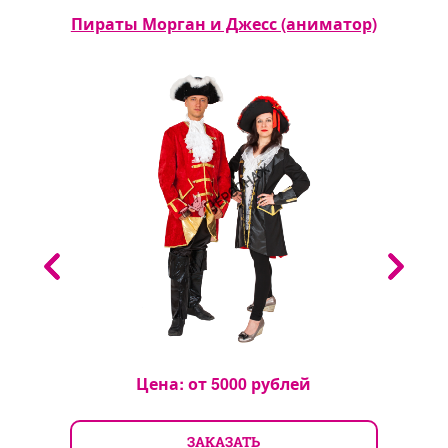
Пираты Морган и Джесс (аниматор)
р)
Цена: от
5000
рублей
ЗАКАЗАТЬ