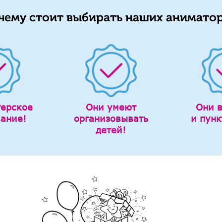
чему стоит выбирать наших аниматор
терское
Они умеют
Они 
вание!
организовывать
и пунк
детей!