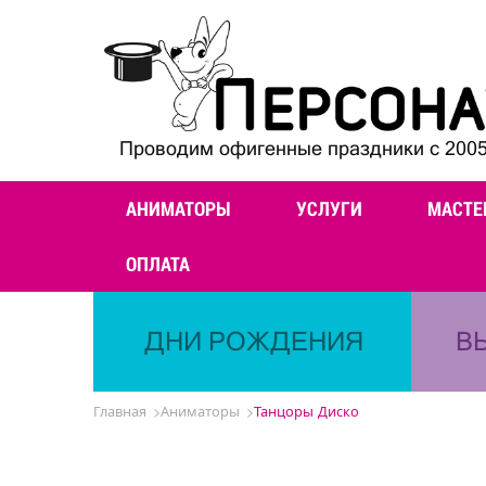
Проводим офигенные праздники с 2005
АНИМАТОРЫ
УСЛУГИ
МАСТЕ
ОПЛАТА
ДНИ РОЖДЕНИЯ
В
Главная
Аниматоры
Танцоры Диско