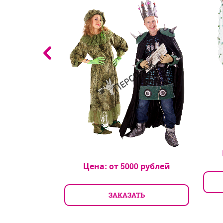
рублей
Цена: от
5000
рублей
ТЬ
ЗАКАЗАТЬ