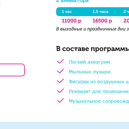
2 аниматора
1 час
1,5 часа
2 
11000 р
16500 р
2
В выходные и праздничные дни 
В составе программы
Легкий аквагрим.
Мыльные пузыри.
Фигурки из воздушных 
Реквизит для проведени
Музыкальное сопровожд