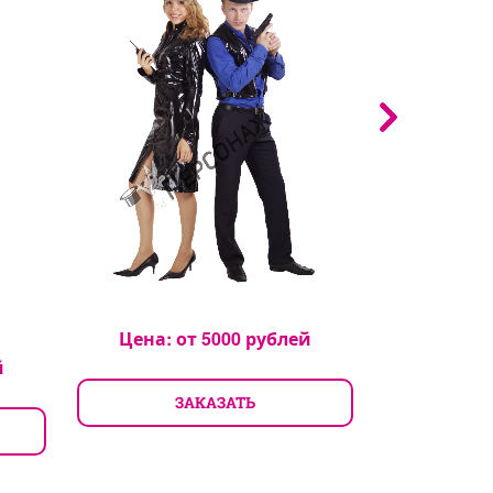
Цена: от
5000
рублей
Цена: 
й
ЗАКАЗАТЬ
З