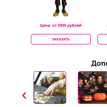
Цена: от
5000
рублей
рублей
ЗАКАЗАТЬ
ТЬ
Доп