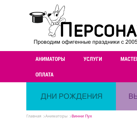
Проводим офигенные праздники с 2005
АНИМАТОРЫ
УСЛУГИ
МАСТЕ
ОПЛАТА
ДНИ РОЖДЕНИЯ
В
Главная
Аниматоры
Винни Пух