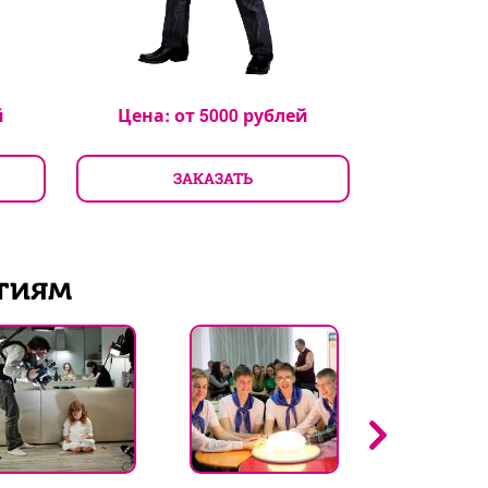
й
Цена: от
5000
рублей
Цена: 
ЗАКАЗАТЬ
З
тиям