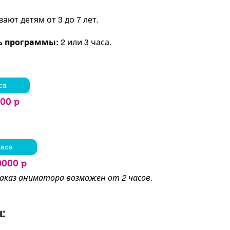
ют детям от 3 до 7 лет.
ь программы:
2 или 3 часа.
са
00 р
часа
0000 р
заказ аниматора возможен от 2 часов.
: