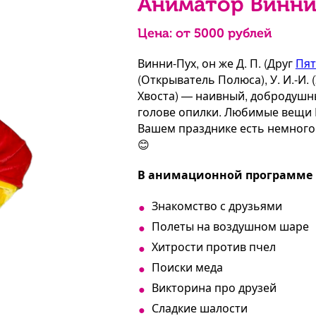
Аниматор Винни
Цена: от
5000
рублей
Винни-Пух, он же Д. П. (Друг
Пят
(Открыватель Полюса), У. И.-И.
Хвоста) — наивный, добродушн
голове опилки. Любимые вещи П
Вашем празднике есть немного 
😊
В анимационной программе «
Знакомство с друзьями
Полеты на воздушном шаре
Хитрости против пчел
Поиски меда
Викторина про друзей
Сладкие шалости