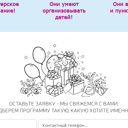
терское
Они умеют
Они 
вание!
организовывать
и пунк
детей!
ОСТАВЬТЕ ЗАЯВКУ - МЫ СВЯЖЕМСЯ С ВАМИ,
ДБЕРЕМ ПРОГРАММУ ТАКУЮ, КАКУЮ ХОТИТЕ ИМЕНН